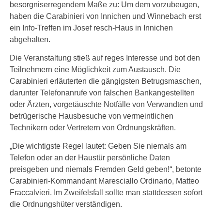
besorgniserregendem Maße zu: Um dem vorzubeugen,
haben die Carabinieri von Innichen und Winnebach erst
ein Info-Treffen im Josef resch-Haus in Innichen
abgehalten.
Die Veranstaltung stieß auf reges Interesse und bot den
Teilnehmern eine Möglichkeit zum Austausch. Die
Carabinieri erläuterten die gängigsten Betrugsmaschen,
darunter Telefonanrufe von falschen Bankangestellten
oder Ärzten, vorgetäuschte Notfälle von Verwandten und
betrügerische Hausbesuche von vermeintlichen
Technikern oder Vertretern von Ordnungskräften.
„Die wichtigste Regel lautet: Geben Sie niemals am
Telefon oder an der Haustür persönliche Daten
preisgeben und niemals Fremden Geld geben!“, betonte
Carabinieri-Kommandant Maresciallo Ordinario, Matteo
Fraccalvieri. Im Zweifelsfall sollte man stattdessen sofort
die Ordnungshüter verständigen.