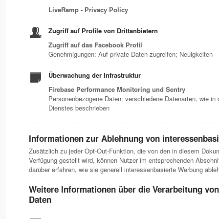
LiveRamp - Privacy Policy
Zugriff auf Profile von Drittanbietern
Zugriff auf das Facebook Profil
Genehmigungen: Auf private Daten zugreifen; Neuigkeiten
Überwachung der Infrastruktur
Firebase Performance Monitoring und Sentry
Personenbezogene Daten: verschiedene Datenarten, wie in 
Dienstes beschrieben
Informationen zur Ablehnung von interessenbas
Zusätzlich zu jeder Opt-Out-Funktion, die von den in diesem Dokum
Verfügung gestellt wird, können Nutzer im entsprechenden Abschnit
darüber erfahren, wie sie generell interessenbasierte Werbung abl
Weitere Informationen über die Verarbeitung v
Daten