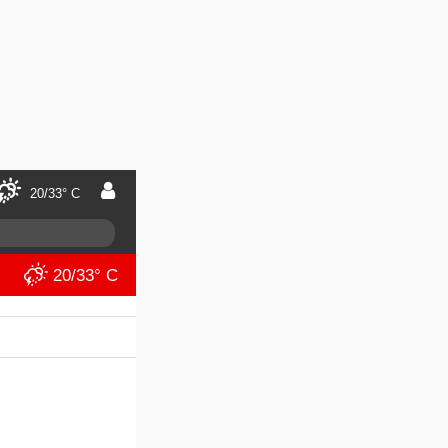
20/33° C
20/33° C