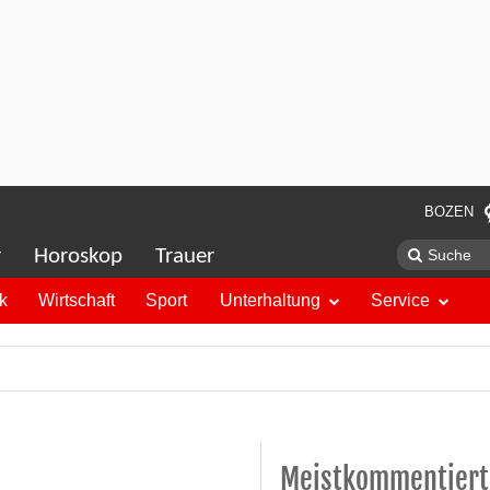
BOZEN
r
Horoskop
Trauer
ik
Wirtschaft
Sport
Unterhaltung
Service
Meistkommentiert