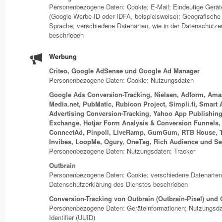
Personenbezogene Daten: Cookie; E-Mail; Eindeutige Gerä
(Google-Werbe-ID oder IDFA, beispielsweise); Geografische
Sprache; verschiedene Datenarten, wie in der Datenschutze
beschrieben
Werbung
Criteo, Google AdSense und Google Ad Manager
Personenbezogene Daten: Cookie; Nutzungsdaten
Google Ads Conversion-Tracking, Nielsen, Adform, Ama
Media.net, PubMatic, Rubicon Project, Simpli.fi, Smart
Advertising Conversion-Tracking, Yahoo App Publishing 
Exchange, Hotjar Form Analysis & Conversion Funnels,
ConnectAd, Pinpoll, LiveRamp, GumGum, RTB House, Trip
Invibes, LoopMe, Ogury, OneTag, Rich Audience und S
Personenbezogene Daten: Nutzungsdaten; Tracker
Outbrain
Personenbezogene Daten: Cookie; verschiedene Datenarten,
Datenschutzerklärung des Dienstes beschrieben
Conversion-Tracking von Outbrain (Outbrain-Pixel) und
Personenbezogene Daten: Geräteinformationen; Nutzungsdat
Identifier (UUID)