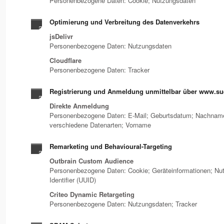
Personenbezogene Daten: Cookie; Nutzungsdaten
Optimierung und Verbreitung des Datenverkehrs
jsDelivr
Personenbezogene Daten: Nutzungsdaten
Cloudflare
Personenbezogene Daten: Tracker
Registrierung und Anmeldung unmittelbar über www.sue
Direkte Anmeldung
Personenbezogene Daten: E-Mail; Geburtsdatum; Nachname
verschiedene Datenarten; Vorname
Remarketing und Behavioural-Targeting
Outbrain Custom Audience
Personenbezogene Daten: Cookie; Geräteinformationen; Nut
Identifier (UUID)
Criteo Dynamic Retargeting
Personenbezogene Daten: Nutzungsdaten; Tracker