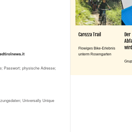
Carezza Trail
Der
Abfa
wird
Flowiges Bike-Erlebnis
dtirolnews.it
unterm Rosengarten
Grup
; Passwort; physische Adresse;
zungsdaten; Universally Unique