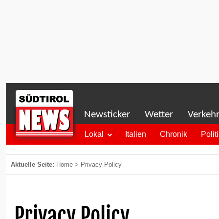
Newsticker
Wetter
Verkeh
Lokal
Italien
Chronik
Polit
Aktuelle Seite:
Home
>
Privacy Policy
Privacy Policy