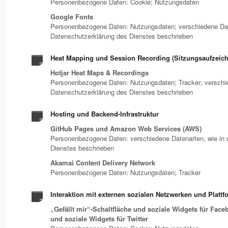
Personenbezogene Daten: Cookie; Nutzungsdaten
Google Fonts
Personenbezogene Daten: Nutzungsdaten; verschiedene Date
Datenschutzerklärung des Dienstes beschrieben
Heat Mapping und Session Recording (Sitzungsaufzeic
Hotjar Heat Maps & Recordings
Personenbezogene Daten: Nutzungsdaten; Tracker; verschie
Datenschutzerklärung des Dienstes beschrieben
Hosting und Backend-Infrastruktur
GitHub Pages und Amazon Web Services (AWS)
Personenbezogene Daten: verschiedene Datenarten, wie in 
Dienstes beschrieben
Akamai Content Delivery Network
Personenbezogene Daten: Nutzungsdaten; Tracker
Interaktion mit externen sozialen Netzwerken und Platt
„Gefällt mir“-Schaltfläche und soziale Widgets für Fac
und soziale Widgets für Twitter