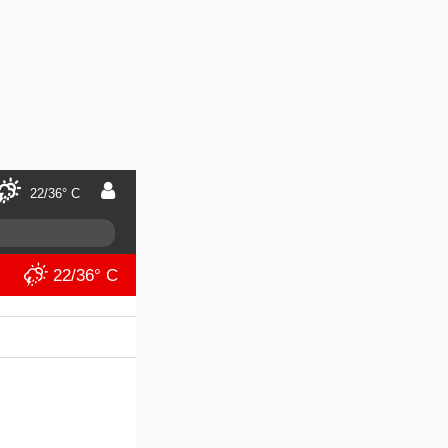
22/36° C
22/36° C