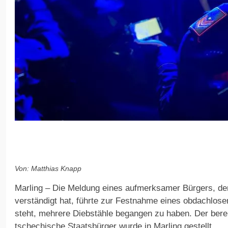
Von: Matthias Knapp
Marling – Die Meldung eines aufmerksamer Bürgers, der
verständigt hat, führte zur Festnahme eines obdachlos
steht, mehrere Diebstähle begangen zu haben. Der berei
tschechische Staatsbürger wurde in Marling gestellt.