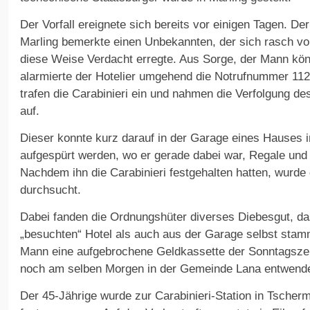
Der Vorfall ereignete sich bereits vor einigen Tagen. Der
Marling bemerkte einen Unbekannten, der sich rasch vo
diese Weise Verdacht erregte. Aus Sorge, der Mann kön
alarmierte der Hotelier umgehend die Notrufnummer 112
trafen die Carabinieri ein und nahmen die Verfolgung d
auf.
Dieser konnte kurz darauf in der Garage eines Hauses 
aufgespürt werden, wo er gerade dabei war, Regale un
Nachdem ihn die Carabinieri festgehalten hatten, wurde
durchsucht.
Dabei fanden die Ordnungshüter diverses Diebesgut, d
„besuchten“ Hotel als auch aus der Garage selbst stamm
Mann eine aufgebrochene Geldkassette der Sonntagszeitu
noch am selben Morgen in der Gemeinde Lana entwende
Der 45-Jährige wurde zur Carabinieri-Station in Tscher