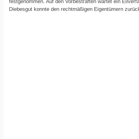
festgenommen. Auf den Vorbestraften wartet ein Eilverf
Diebesgut konnte den rechtmäßigen Eigentümern zurü