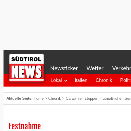
Newsticker
Wetter
Verkeh
Lokal
Italien
Chronik
Polit
Aktuelle Seite:
Home
>
Chronik
>
Carabinieri stoppen mutmaßlichen Seri
Festnahme