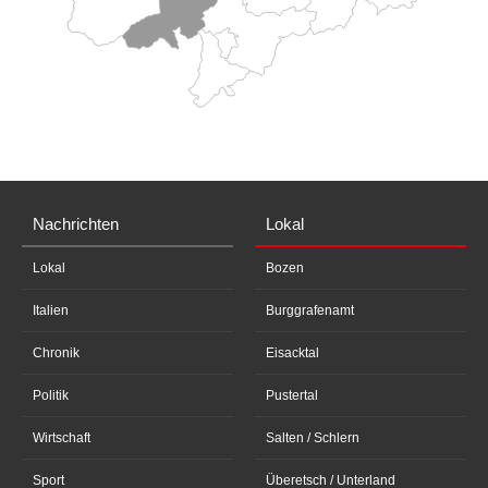
Nachrichten
Lokal
Lokal
Bozen
Italien
Burggrafenamt
Chronik
Eisacktal
Politik
Pustertal
Wirtschaft
Salten / Schlern
Sport
Überetsch / Unterland