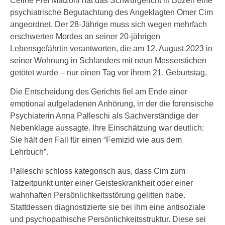
Celine Frei Matzohl hat das Schwurgericht in Bozen eine
psychiatrische Begutachtung des Angeklagten Omer Cim
angeordnet. Der 28-Jährige muss sich wegen mehrfach
erschwerten Mordes an seiner 20-jährigen
Lebensgefährtin verantworten, die am 12. August 2023 in
seiner Wohnung in Schlanders mit neun Messerstichen
getötet wurde – nur einen Tag vor ihrem 21. Geburtstag.
Die Entscheidung des Gerichts fiel am Ende einer
emotional aufgeladenen Anhörung, in der die forensische
Psychiaterin Anna Palleschi als Sachverständige der
Nebenklage aussagte. Ihre Einschätzung war deutlich:
Sie hält den Fall für einen “Femizid wie aus dem
Lehrbuch”.
Palleschi schloss kategorisch aus, dass Cim zum
Tatzeitpunkt unter einer Geisteskrankheit oder einer
wahnhaften Persönlichkeitsstörung gelitten habe.
Stattdessen diagnostizierte sie bei ihm eine antisoziale
und psychopathische Persönlichkeitsstruktur. Diese sei