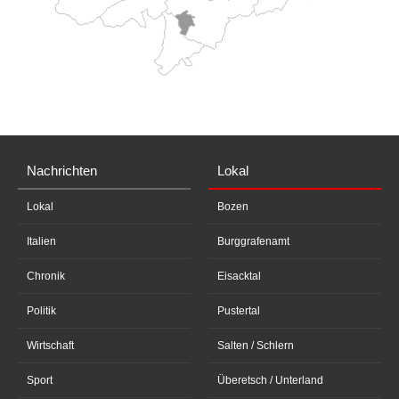
Nachrichten
Lokal
Lokal
Bozen
Italien
Burggrafenamt
Chronik
Eisacktal
Politik
Pustertal
Wirtschaft
Salten / Schlern
Sport
Überetsch / Unterland