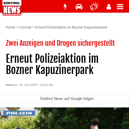
Home
>
Chronik
>
Erneut Polizeiaktion im Bozner Kapuzinerpark
Zwei Anzeigen und Drogen sichergestellt
Erneut Polizeiaktion im
Bozner Kapuzinerpark
Mittwoch, 25. Juni 2025 | 12:02 Uhr
Südtirol News auf Google folgen