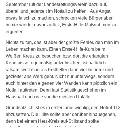
September ruft der Landesrettungsverein dazu auf,
überall und jederzeit im Notfall zu helfen. Aus Angst,
etwas falsch zu machen, schrecken viele Bürger aber
immer wieder davor zurück, Erste-Hilfe-Maßnahmen zu
ergreifen.
Nichts zu tun, das ist aber der größte Fehler, den man im
Leben machen kann. Einen Erste-Hilfe-Kurs beim
Weißen Kreuz zu besuchen bzw. dort die erlangten
Kenntnisse regelmäßig aufzufrischen, ist natürlich
ratsam, weil man als Ersthelfer dann viel sicherer und
gezielter ans Werk geht. Nicht nur unterwegs, sondern
auch hinter den eigenen vier Wänden kann plötzlich ein
Notfall auftreten: Denn laut Statistik geschehen im
Haushalt nach wie vor die meisten Unfälle.
Grundsätzlich ist es in erster Linie wichtig, den Notruf 112
abzusetzen. Die Hilfe sollte aber darüber hinausgehen,
denn bei einem Herz-Kreislauf-Stillstand sollte