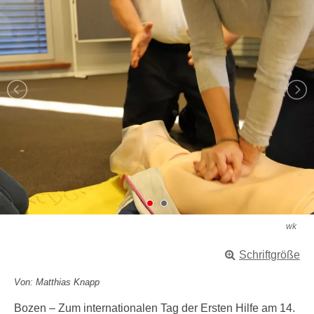
wk
Schriftgröße
Von: Matthias Knapp
Bozen – Zum internationalen Tag der Ersten Hilfe am 14.