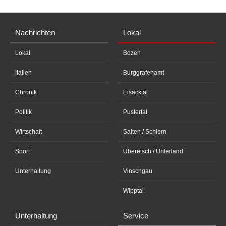
Nachrichten
Lokal
Lokal
Bozen
Italien
Burggrafenamt
Chronik
Eisacktal
Politik
Pustertal
Wirtschaft
Salten / Schlern
Sport
Überetsch / Unterland
Unterhaltung
Vinschgau
Wipptal
Unterhaltung
Service