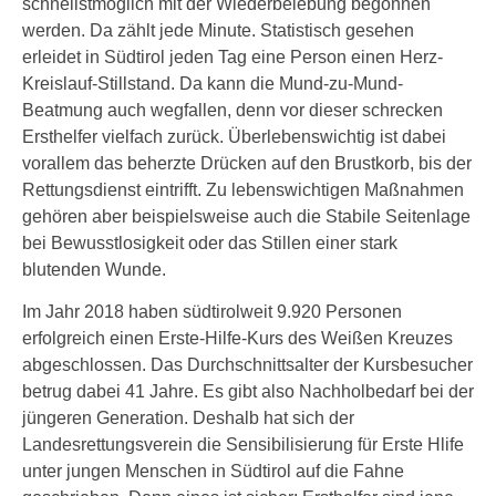
schnellstmöglich mit der Wiederbelebung begonnen
werden. Da zählt jede Minute. Statistisch gesehen
erleidet in Südtirol jeden Tag eine Person einen Herz-
Kreislauf-Stillstand. Da kann die Mund-zu-Mund-
Beatmung auch wegfallen, denn vor dieser schrecken
Ersthelfer vielfach zurück. Überlebenswichtig ist dabei
vorallem das beherzte Drücken auf den Brustkorb, bis der
Rettungsdienst eintrifft. Zu lebenswichtigen Maßnahmen
gehören aber beispielsweise auch die Stabile Seitenlage
bei Bewusstlosigkeit oder das Stillen einer stark
blutenden Wunde.
Im Jahr 2018 haben südtirolweit 9.920 Personen
erfolgreich einen Erste-Hilfe-Kurs des Weißen Kreuzes
abgeschlossen. Das Durchschnittsalter der Kursbesucher
betrug dabei 41 Jahre. Es gibt also Nachholbedarf bei der
jüngeren Generation. Deshalb hat sich der
Landesrettungsverein die Sensibilisierung für Erste Hlife
unter jungen Menschen in Südtirol auf die Fahne