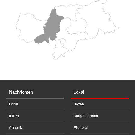
Nachrichten
Lokal
Lokal
Bozen
Italien
Burggrafenamt
Chronik
Eisacktal