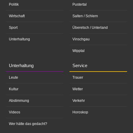
Politik
Pustertal
Wirtschaft
Salten / Schlern
Sport
Überetsch / Unterland
Unterhaltung
Vinschgau
Wipptal
Unterhaltung
Service
Leute
Trauer
Kultur
Wetter
Abstimmung
Verkehr
Videos
Horoskop
Wer hätte das gedacht?