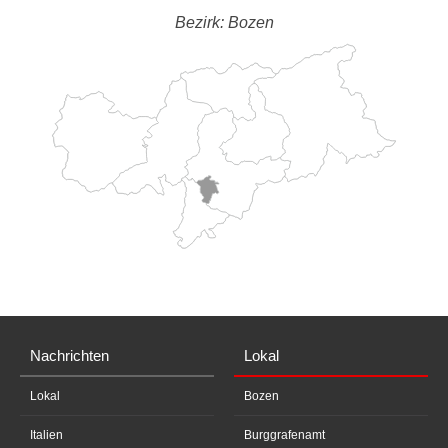
Bezirk: Bozen
Nachrichten
Lokal
Lokal
Bozen
Italien
Burggrafenamt