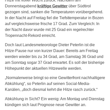
Hitze mit voller Wucht zurück: Nachdem am
Donnerstagabend
kräftige Gewitter
über Südtirol
gezogen sind, sanken die Temperaturen vorübergehend.
In der Nacht auf Freitag fiel die Tiefsttemperatur in Bozen
auf vergleichsweise frische 17 Grad. Zum Vergleich: In
der Nacht davor wurde mit 25 Grad ein regelrechter
Tropennacht-Rekord erreicht.
Doch laut Landesmeteorologe Dieter Peterlin ist die
Hitze-Pause nur von kurzer Dauer: Bereits am Freitag
werden wieder bis zu 34 Grad, am Samstag 36 Grad und
am Sonntag sogar 37 Grad erwartet. Es soll der bisherige
Höhepunkt der aktuellen Hitzewelle werden.
„Normalerweise bringt so eine Gewitterfront nachhaltigere
Abkühlung“, so Peterlin auf seinen Social-Media-
Kanälen, „doch diesmal kehrt die Hitze rasch zurück.“
Abkühlung in Sicht? Ein wenig: Am Montag und Dienstag
kündigen sich laut Prognose neue Gewitter an.