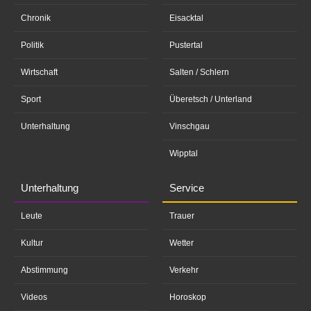
Chronik
Eisacktal
Politik
Pustertal
Wirtschaft
Salten / Schlern
Sport
Überetsch / Unterland
Unterhaltung
Vinschgau
Wipptal
Unterhaltung
Service
Leute
Trauer
Kultur
Wetter
Abstimmung
Verkehr
Videos
Horoskop