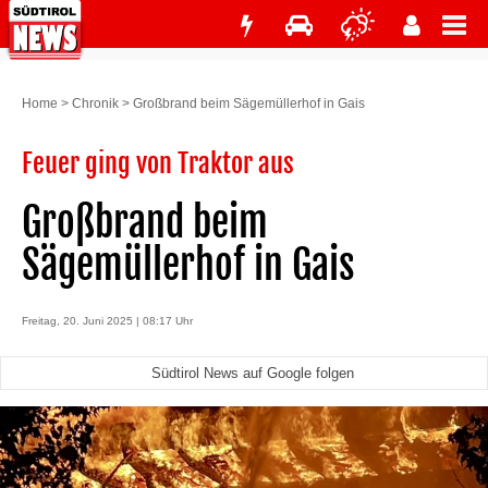
Home
>
Chronik
>
Großbrand beim Sägemüllerhof in Gais
Feuer ging von Traktor aus
Großbrand beim
Sägemüllerhof in Gais
Freitag, 20. Juni 2025 | 08:17 Uhr
Südtirol News auf Google folgen