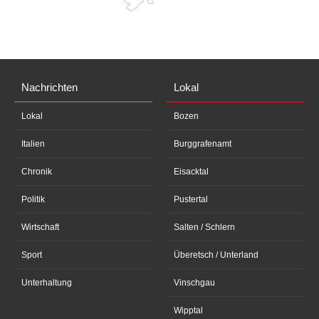
Nachrichten
Lokal
Lokal
Bozen
Italien
Burggrafenamt
Chronik
Eisacktal
Politik
Pustertal
Wirtschaft
Salten / Schlern
Sport
Überetsch / Unterland
Unterhaltung
Vinschgau
Wipptal