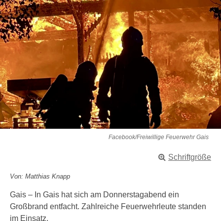
Facebook/Freiwillige Feuerwehr Gais
Schriftgröße
Von: Matthias Knapp
Gais – In Gais hat sich am Donnerstagabend ein
Großbrand entfacht. Zahlreiche Feuerwehrleute standen
im Einsatz.