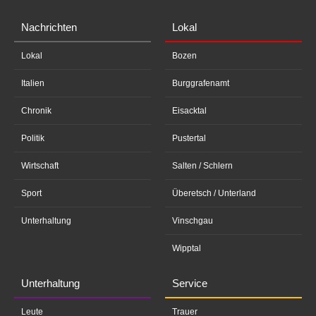
Nachrichten
Lokal
Lokal
Bozen
Italien
Burggrafenamt
Chronik
Eisacktal
Politik
Pustertal
Wirtschaft
Salten / Schlern
Sport
Überetsch / Unterland
Unterhaltung
Vinschgau
Wipptal
Unterhaltung
Service
Leute
Trauer