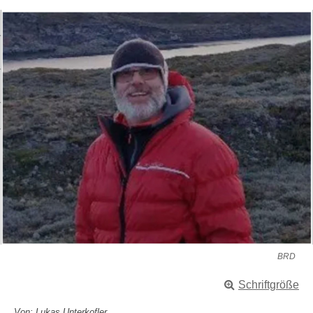
BRD
Schriftgröße
Von: Lukas Unterkofler