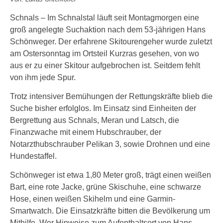
Schnals – Im Schnalstal läuft seit Montagmorgen eine
groß angelegte Suchaktion nach dem 53-jährigen Hans
Schönweger. Der erfahrene Skitourengeher wurde zuletzt
am Ostersonntag im Ortsteil Kurzras gesehen, von wo
aus er zu einer Skitour aufgebrochen ist. Seitdem fehlt
von ihm jede Spur.
Trotz intensiver Bemühungen der Rettungskräfte blieb die
Suche bisher erfolglos. Im Einsatz sind Einheiten der
Bergrettung aus Schnals, Meran und Latsch, die
Finanzwache mit einem Hubschrauber, der
Notarzthubschrauber Pelikan 3, sowie Drohnen und eine
Hundestaffel.
Schönweger ist etwa 1,80 Meter groß, trägt einen weißen
Bart, eine rote Jacke, grüne Skischuhe, eine schwarze
Hose, einen weißen Skihelm und eine Garmin-
Smartwatch. Die Einsatzkräfte bitten die Bevölkerung um
Mithilfe. Wer Hinweise zum Aufenthaltsort von Hans