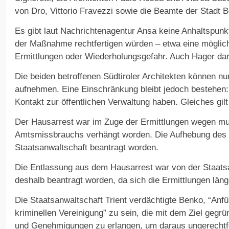
von Dro, Vittorio Fravezzi sowie die Beamte der Stadt 
Es gibt laut Nachrichtenagentur Ansa keine Anhaltspunk
der Maßnahme rechtfertigen würden – etwa eine möglic
Ermittlungen oder Wiederholungsgefahr. Auch Hager darf
Die beiden betroffenen Südtiroler Architekten können nun
aufnehmen. Eine Einschränkung bleibt jedoch bestehen: 
Kontakt zur öffentlichen Verwaltung haben. Gleiches gilt
Der Hausarrest war im Zuge der Ermittlungen wegen mu
Amtsmissbrauchs verhängt worden. Die Aufhebung des H
Staatsanwaltschaft beantragt worden.
Die Entlassung aus dem Hausarrest war von der Staatsa
deshalb beantragt worden, da sich die Ermittlungen län
Die Staatsanwaltschaft Trient verdächtigte Benko, “Anfü
kriminellen Vereinigung” zu sein, die mit dem Ziel geg
und Genehmigungen zu erlangen, um daraus ungerechtfe