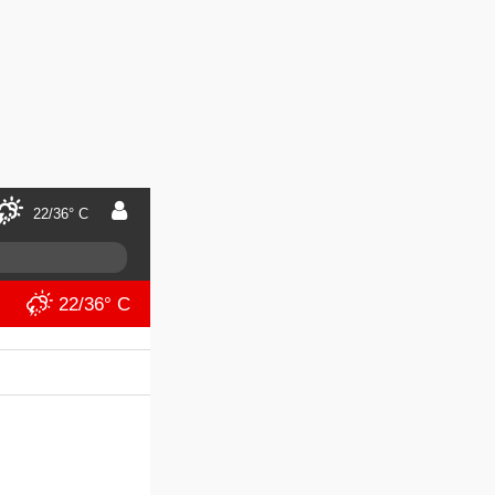
22/36° C
22/36° C