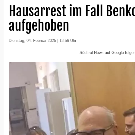
Hausarrest im Fall Ben
aufgehoben
Dienstag, 04. Februar 2025 | 13:56 Uhr
Südtirol News auf Google folge