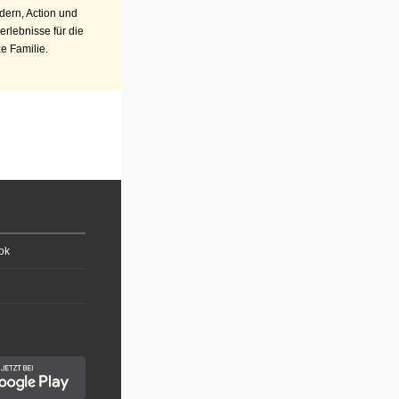
ern, Action und
erlebnisse für die
e Familie.
ok