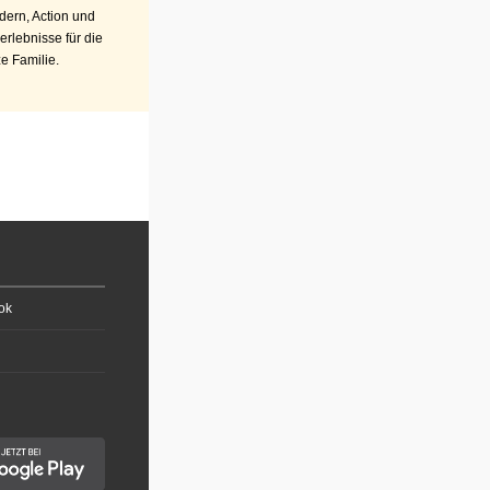
ern, Action und
erlebnisse für die
e Familie.
ok