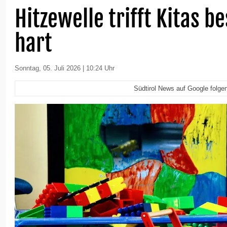
Hitzewelle trifft Kitas b
hart
Sonntag, 05. Juli 2026 | 10:24 Uhr
Südtirol News auf Google folge