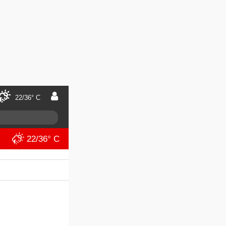
22/36° C
22/36° C