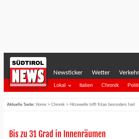
Newsticker
Wetter
Verkeh
Lokal
Italien
Chronik
Polit
Aktuelle Seite:
Home
>
Chronik
>
Hitzewelle trifft Kitas besonders hart
Bis zu 31 Grad in Innenräumen