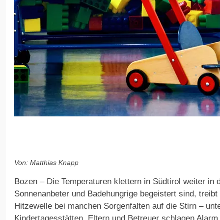
Von: Matthias Knapp
Bozen – Die Temperaturen klettern in Südtirol weiter in
Sonnenanbeter und Badehungrige begeistert sind, treibt
Hitzewelle bei manchen Sorgenfalten auf die Stirn – unt
Kindertagesstätten. Eltern und Betreuer schlagen Alarm