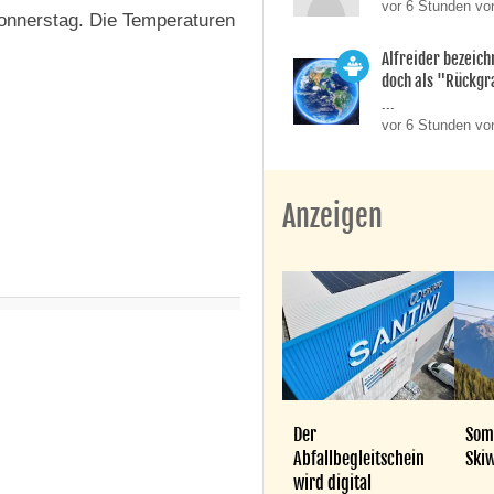
vor 6 Stunden vo
onnerstag. Die Temperaturen
Alfreider bezeich
doch als "Rückgr
...
vor 6 Stunden vo
Anzeigen
Der
Som
Abfallbegleitschein
Skiw
wird digital