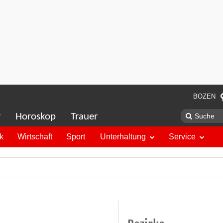
BOZEN
r
Horoskop
Trauer
ik
Wirtschaft
Sport
Unterhaltung
Service