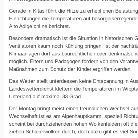
Gerade in Kitas führt die Hitze zu erheblichen Belastung
Einrichtungen die Temperaturen auf besorgniserregende 
Alto Adige online berichtet.
Besonders dramatisch ist die Situation in historischen
Ventilatoren kaum noch Kühlung bringen, ist der nachtr
Klimaanlagen dort aus baurechtlichen oder denkmalschü
möglich. Eltern und Pädagogen fordern von den Verantw
Maßnahmen zum Schutz der Kinder ergriffen werden.
Das Wetter stellt unterdessen keine Entspannung in Aus
Landeswetterdienst klettern die Temperaturen im Wippt
Unterland auf maximal 33 Grad.
Der Montag bringt meist einen freundlichen Wechsel a
Wechselhaft ist es am Alpenhauptkamm, speziell Richtu
scheint bei durchziehenden hohen Wolkenfeldern oft di
ziehen Schleierwolken durch, doch dazu gibt es viel So