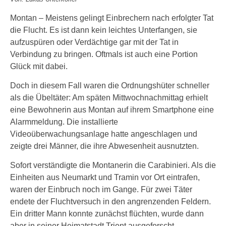
Montan – Meistens gelingt Einbrechern nach erfolgter Tat
die Flucht. Es ist dann kein leichtes Unterfangen, sie
aufzuspüren oder Verdächtige gar mit der Tat in
Verbindung zu bringen. Oftmals ist auch eine Portion
Glück mit dabei.
Doch in diesem Fall waren die Ordnungshüter schneller
als die Übeltäter: Am späten Mittwochnachmittag erhielt
eine Bewohnerin aus Montan auf ihrem Smartphone eine
Alarmmeldung. Die installierte
Videoüberwachungsanlage hatte angeschlagen und
zeigte drei Männer, die ihre Abwesenheit ausnutzten.
Sofort verständigte die Montanerin die Carabinieri. Als die
Einheiten aus Neumarkt und Tramin vor Ort eintrafen,
waren der Einbruch noch im Gange. Für zwei Täter
endete der Fluchtversuch in den angrenzenden Feldern.
Ein dritter Mann konnte zunächst flüchten, wurde dann
aber in seiner Heimatstadt Trient ausgeforscht.