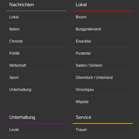
Nachrichten
Lokal
Lokal
Bozen
Italien
Burggrafenamt
Chronik
Eisacktal
Politik
Pustertal
Wirtschaft
Salten / Schlern
Sport
Überetsch / Unterland
Unterhaltung
Vinschgau
Wipptal
Unterhaltung
Service
Leute
Trauer