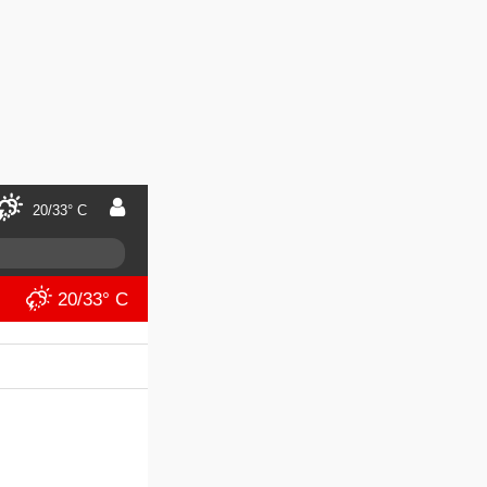
20/33° C
20/33° C