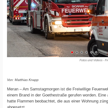
Fotos und Videos - F
Von: Matthias Knapp
Meran – Am Samstagmorgen ist die Freiwillige Feuerwe
einem Brand in der Goethestraße gerufen worden. Ein
hatte Flammen beobachtet, die aus einer Wohnung zünge
abgesetzt.