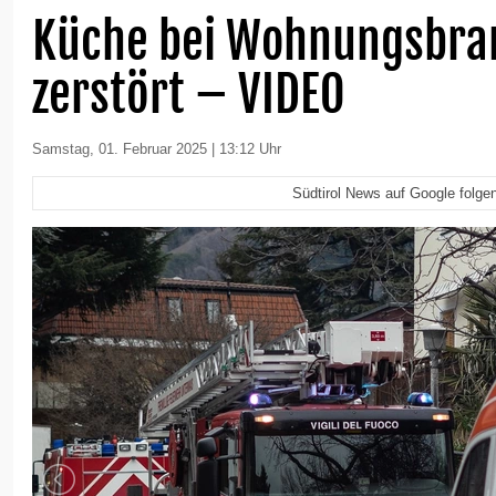
Küche bei Wohnungsbran
zerstört – VIDEO
Samstag, 01. Februar 2025 | 13:12 Uhr
Südtirol News auf Google folge