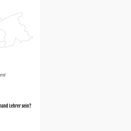
amt
mand Lehrer sein?