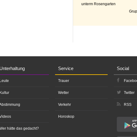
unterm Rosengarten
Grup
Unterhaltung
Service
Social
Leute
Trauer
Facebo
Kultur
Wetter
Twitter
Abstimmung
Verkehr
RSS
Videos
Horoskop
Wer hätte das gedacht?