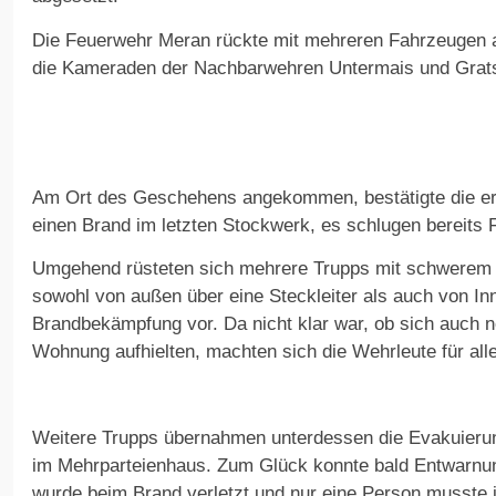
Die Feuerwehr Meran rückte mit mehreren Fahrzeugen
die Kameraden der Nachbarwehren Untermais und Grats
Am Ort des Geschehens angekommen, bestätigte die e
einen Brand im letzten Stockwerk, es schlugen bereits
Umgehend rüsteten sich mehrere Trupps mit schwerem
sowohl von außen über eine Steckleiter als auch von In
Brandbekämpfung vor. Da nicht klar war, ob sich auch 
Wohnung aufhielten, machten sich die Wehrleute für alle
Weitere Trupps übernahmen unterdessen die Evakuieru
im Mehrparteienhaus. Zum Glück konnte bald Entwarn
wurde beim Brand verletzt und nur eine Person musste 