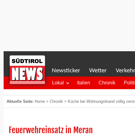
Newsticker
Wetter
Verkeh
Lokal
Italien
Chronik
Polit
Aktuelle Seite:
Home
>
Chronik
>
Küche bei Wohnungsbrand völlig zers
Feuerwehreinsatz in Meran