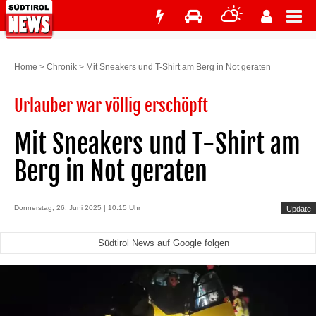
Home
>
Chronik
>
Mit Sneakers und T-Shirt am Berg in Not geraten
Urlauber war völlig erschöpft
Mit Sneakers und T-Shirt am
Berg in Not geraten
Donnerstag, 26. Juni 2025 | 10:15 Uhr
Update
Südtirol News auf Google folgen