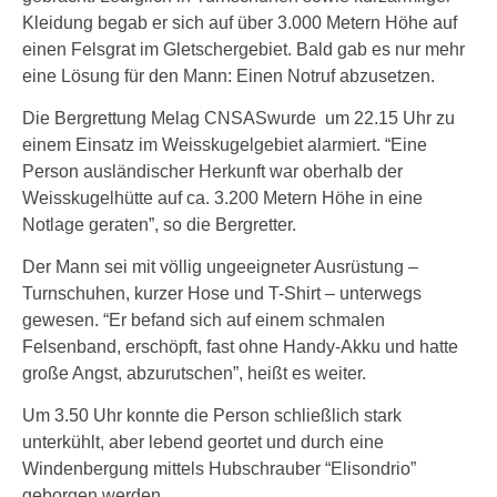
Kleidung begab er sich auf über 3.000 Metern Höhe auf
einen Felsgrat im Gletschergebiet. Bald gab es nur mehr
eine Lösung für den Mann: Einen Notruf abzusetzen.
Die Bergrettung Melag CNSASwurde um 22.15 Uhr zu
einem Einsatz im Weisskugelgebiet alarmiert. “Eine
Person ausländischer Herkunft war oberhalb der
Weisskugelhütte auf ca. 3.200 Metern Höhe in eine
Notlage geraten”, so die Bergretter.
Der Mann sei mit völlig ungeeigneter Ausrüstung –
Turnschuhen, kurzer Hose und T-Shirt – unterwegs
gewesen. “Er befand sich auf einem schmalen
Felsenband, erschöpft, fast ohne Handy-Akku und hatte
große Angst, abzurutschen”, heißt es weiter.
Um 3.50 Uhr konnte die Person schließlich stark
unterkühlt, aber lebend geortet und durch eine
Windenbergung mittels Hubschrauber “Elisondrio”
geborgen werden.