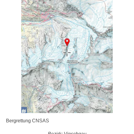
Bergrettung CNSAS
Bezirk: Vinschgau