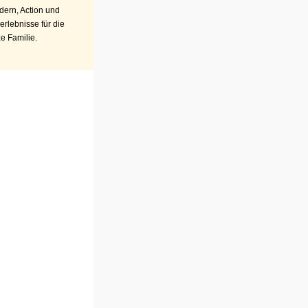
ern, Action und
erlebnisse für die
e Familie.