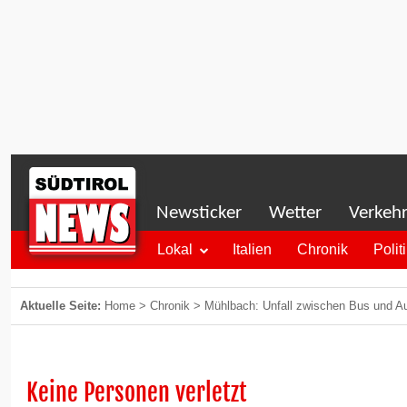
Newsticker
Wetter
Verkeh
Lokal
Italien
Chronik
Polit
Aktuelle Seite:
Home
>
Chronik
>
Mühlbach: Unfall zwischen Bus und A
Keine Personen verletzt