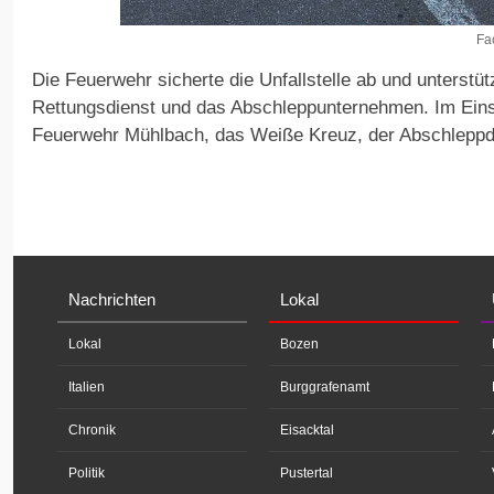
Fa
Die Feuerwehr sicherte die Unfallstelle ab und unterstü
Rettungsdienst und das Abschleppunternehmen. Im Einsa
Feuerwehr Mühlbach, das Weiße Kreuz, der Abschleppdi
Nachrichten
Lokal
Lokal
Bozen
Italien
Burggrafenamt
Chronik
Eisacktal
Politik
Pustertal