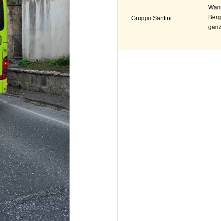
Wand
Berg
Gruppo Santini
ganz