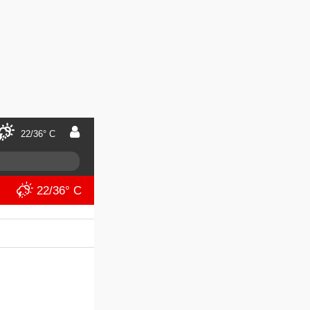
22/36° C
22/36° C