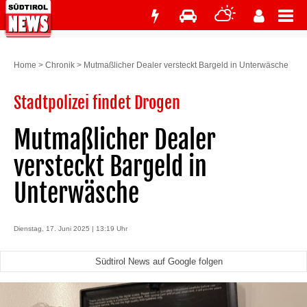
Home
>
Chronik
>
Mutmaßlicher Dealer versteckt Bargeld in Unterwäsche
Stadtpolizei findet Drogen
Mutmaßlicher Dealer
versteckt Bargeld in
Unterwäsche
Dienstag, 17. Juni 2025 | 13:19 Uhr
Südtirol News auf Google folgen