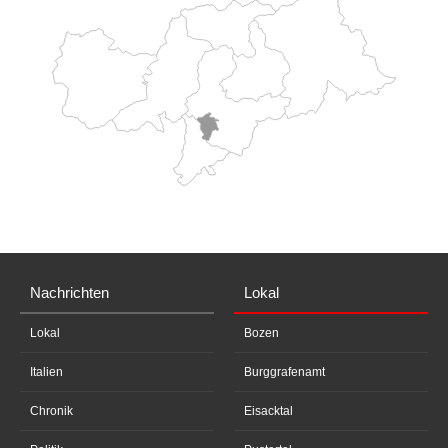
Nachrichten
Lokal
Lokal
Bozen
Italien
Burggrafenamt
Chronik
Eisacktal