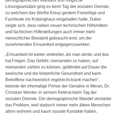
demographischen Wandels und mögliche
Lösungsansätze ging es beim Tag der sozialen Dienste,
zu welchem das Weiße Kreuz gestern Freiwillige und
Fachleute ins Kolpinghaus eingeladen hatte. Dabei
zeigte sich, dass neben neuen technischen Hilfsmitteln
und fachlichen Hilfestellungen auch immer mehr
menschlicher Beistand gebraucht wird, um der
zunehmenden Einsamkeit entgegenzuwirken.
„Einsamkeit ist weiter verbreitet, als man denkt, und das
hat Folgen. Das Gefühl, niemanden zu haben, auf
niemanden zählen zu können, gefährdet auf Dauer die
seelische und die körperliche Gesundheit und kann
Betroffene nachweislich regelrecht krank machen“,
betonte der ehemalige Primar der Geriatrie in Meran, Dr.
Christian Wenter, in seinem Referat beim Tag der
sozialen Dienste. Der demographische Wandel verstärke
das Problem, weil dadurch immer mehr ältere Menschen
allein wohnen und kaum soziale Kontakte haben.