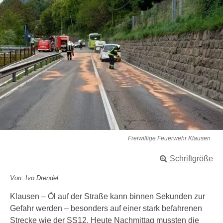
Freiwillige Feuerwehr Klausen
Schriftgröße
Von: Ivo Drendel
Klausen – Öl auf der Straße kann binnen Sekunden zur
Gefahr werden – besonders auf einer stark befahrenen
Strecke wie der SS12. Heute Nachmittag mussten die