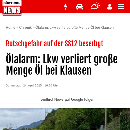
Home
>
Chronik
>
Ölalarm: Lkw verliert große Menge Öl bei Klausen
Rutschgefahr auf der SS12 beseitigt
Ölalarm: Lkw verliert große
Menge Öl bei Klausen
Donnerstag, 24. April 2025 | 16:26 Uhr
Südtirol News auf Google folgen