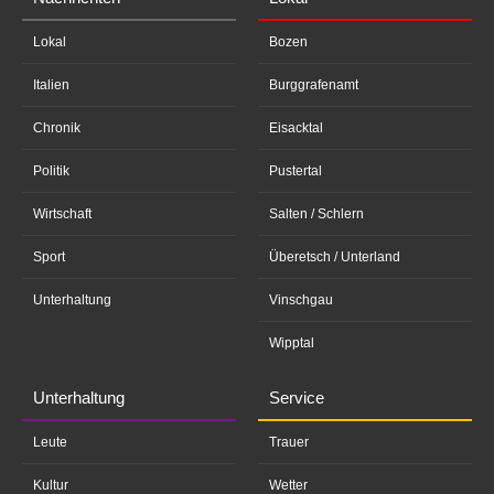
Lokal
Bozen
Italien
Burggrafenamt
Chronik
Eisacktal
Politik
Pustertal
Wirtschaft
Salten / Schlern
Sport
Überetsch / Unterland
Unterhaltung
Vinschgau
Wipptal
Unterhaltung
Service
Leute
Trauer
Kultur
Wetter