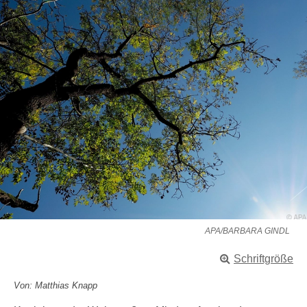
APA/BARBARA GINDL
Schriftgröße
Von: Matthias Knapp