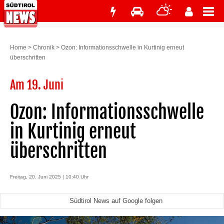
Home
>
Chronik
>
Ozon: Informationsschwelle in Kurtinig erneut
überschritten
Am 19. Juni
Ozon: Informationsschwelle
in Kurtinig erneut
überschritten
Freitag, 20. Juni 2025 | 10:40 Uhr
Südtirol News auf Google folgen