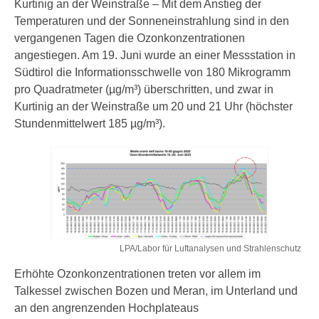
Kurtinig an der Weinstraße – Mit dem Anstieg der
Temperaturen und der Sonneneinstrahlung sind in den
vergangenen Tagen die Ozonkonzentrationen
angestiegen. Am 19. Juni wurde an einer Messstation in
Südtirol die Informationsschwelle von 180 Mikrogramm
pro Quadratmeter (µg/m³) überschritten, und zwar in
Kurtinig an der Weinstraße um 20 und 21 Uhr (höchster
Stundenmittelwert 185 µg/m³).
LPA/Labor für Luftanalysen und Strahlenschutz
Erhöhte Ozonkonzentrationen treten vor allem im
Talkessel zwischen Bozen und Meran, im Unterland und
an den angrenzenden Hochplateaus