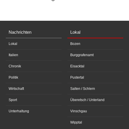
Nachrichten
Lokal
Lokal
Bozen
Italien
Burggrafenamt
Chronik
Eisacktal
Politik
Pustertal
Wirtschaft
Salten / Schlern
Sport
Überetsch / Unterland
Unterhaltung
Vinschgau
Wipptal