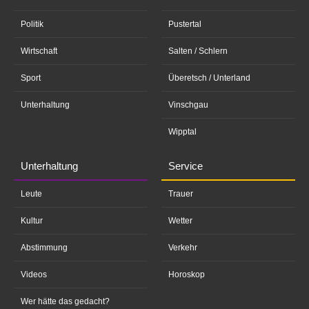
Politik
Pustertal
Wirtschaft
Salten / Schlern
Sport
Überetsch / Unterland
Unterhaltung
Vinschgau
Wipptal
Unterhaltung
Service
Leute
Trauer
Kultur
Wetter
Abstimmung
Verkehr
Videos
Horoskop
Wer hätte das gedacht?