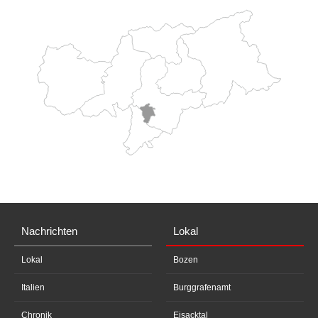
Nachrichten
Lokal
Lokal
Bozen
Italien
Burggrafenamt
Chronik
Eisacktal