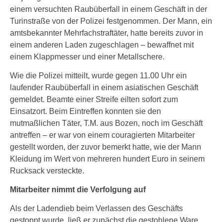
einem versuchten Raubüberfall in einem Geschäft in der
Turinstraße von der Polizei festgenommen. Der Mann, ein
amtsbekannter Mehrfachstraftäter, hatte bereits zuvor in
einem anderen Laden zugeschlagen – bewaffnet mit
einem Klappmesser und einer Metallschere.
Wie die Polizei mitteilt, wurde gegen 11.00 Uhr ein
laufender Raubüberfall in einem asiatischen Geschäft
gemeldet. Beamte einer Streife eilten sofort zum
Einsatzort. Beim Eintreffen konnten sie den
mutmaßlichen Täter, T.M. aus Bozen, noch im Geschäft
antreffen – er war von einem couragierten Mitarbeiter
gestellt worden, der zuvor bemerkt hatte, wie der Mann
Kleidung im Wert von mehreren hundert Euro in seinem
Rucksack versteckte.
Mitarbeiter nimmt die Verfolgung auf
Als der Ladendieb beim Verlassen des Geschäfts
gestoppt wurde, ließ er zunächst die gestohlene Ware