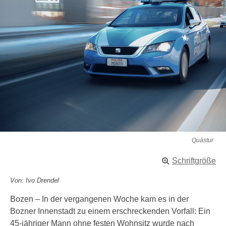
Quästur
Schriftgröße
Von: Ivo Drendel
Bozen – In der vergangenen Woche kam es in der
Bozner Innenstadt zu einem erschreckenden Vorfall: Ein
45-jähriger Mann ohne festen Wohnsitz wurde nach