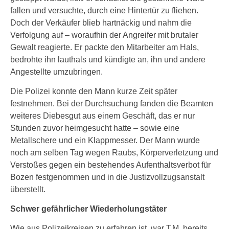
fallen und versuchte, durch eine Hintertür zu fliehen.
Doch der Verkäufer blieb hartnäckig und nahm die
Verfolgung auf – woraufhin der Angreifer mit brutaler
Gewalt reagierte. Er packte den Mitarbeiter am Hals,
bedrohte ihn lauthals und kündigte an, ihn und andere
Angestellte umzubringen.
Die Polizei konnte den Mann kurze Zeit später
festnehmen. Bei der Durchsuchung fanden die Beamten
weiteres Diebesgut aus einem Geschäft, das er nur
Stunden zuvor heimgesucht hatte – sowie eine
Metallschere und ein Klappmesser. Der Mann wurde
noch am selben Tag wegen Raubs, Körperverletzung und
Verstoßes gegen ein bestehendes Aufenthaltsverbot für
Bozen festgenommen und in die Justizvollzugsanstalt
überstellt.
Schwer gefährlicher Wiederholungstäter
Wie aus Polizeikreisen zu erfahren ist, war T.M. bereits