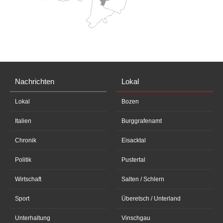
Nachrichten
Lokal
Lokal
Bozen
Italien
Burggrafenamt
Chronik
Eisacktal
Politik
Pustertal
Wirtschaft
Salten / Schlern
Sport
Überetsch / Unterland
Unterhaltung
Vinschgau