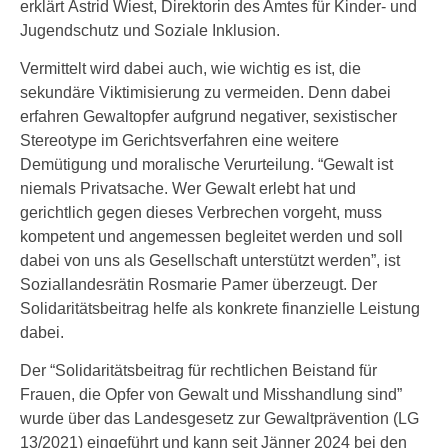
erklärt Astrid Wiest, Direktorin des Amtes für Kinder- und
Jugendschutz und Soziale Inklusion.
Vermittelt wird dabei auch, wie wichtig es ist, die
sekundäre Viktimisierung zu vermeiden. Denn dabei
erfahren Gewaltopfer aufgrund negativer, sexistischer
Stereotype im Gerichtsverfahren eine weitere
Demütigung und moralische Verurteilung. “Gewalt ist
niemals Privatsache. Wer Gewalt erlebt hat und
gerichtlich gegen dieses Verbrechen vorgeht, muss
kompetent und angemessen begleitet werden und soll
dabei von uns als Gesellschaft unterstützt werden”, ist
Soziallandesrätin Rosmarie Pamer überzeugt. Der
Solidaritätsbeitrag helfe als konkrete finanzielle Leistung
dabei.
Der “Solidaritätsbeitrag für rechtlichen Beistand für
Frauen, die Opfer von Gewalt und Misshandlung sind”
wurde über das Landesgesetz zur Gewaltprävention (LG
13/2021) eingeführt und kann seit Jänner 2024 bei den