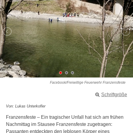
Facebook/Freiwillige Feuerwehr Franzensfeste
Schriftgröße
Von: Lukas Unterkofler
Franzensfeste – Ein tragischer Unfall hat sich am frühen
Nachmittag im Stausee Franzensfeste zugetragen:
Passanten entdeckten den leblosen Körper eines