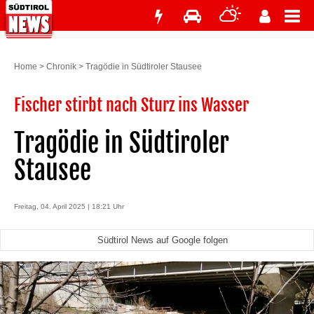
Home
>
Chronik
>
Tragödie in Südtiroler Stausee
Fischer stirbt nach Sturz ins Wasser
Tragödie in Südtiroler
Stausee
Freitag, 04. April 2025 | 18:21 Uhr
Südtirol News auf Google folgen