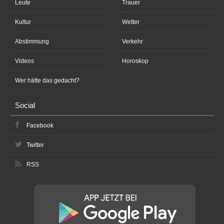
Leute
Trauer
Kultur
Wetter
Abstimmung
Verkehr
Videos
Horoskop
Wer hätte das gedacht?
Social
Facebook
Twitter
RSS