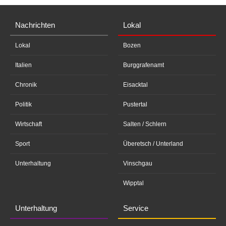
Nachrichten
Lokal
Lokal
Bozen
Italien
Burggrafenamt
Chronik
Eisacktal
Politik
Pustertal
Wirtschaft
Salten / Schlern
Sport
Überetsch / Unterland
Unterhaltung
Vinschgau
Wipptal
Unterhaltung
Service