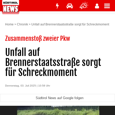
Home
>
Chronik
>
Unfall auf Brennerstaatsstraße sorgt für Schreckmoment
Zusammenstoß zweier Pkw
Unfall auf
Brennerstaatsstraße sorgt
für Schreckmoment
Donnerstag, 03. Juli 2025 | 10:58 Uhr
Südtirol News auf Google folgen