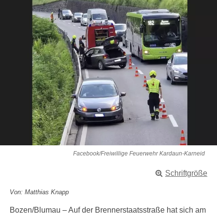
Facebook/Freiwillige Feuerwehr Kardaun-Karneid
Schriftgröße
Von: Matthias Knapp
Bozen/Blumau – Auf der Brennerstaatsstraße hat sich am