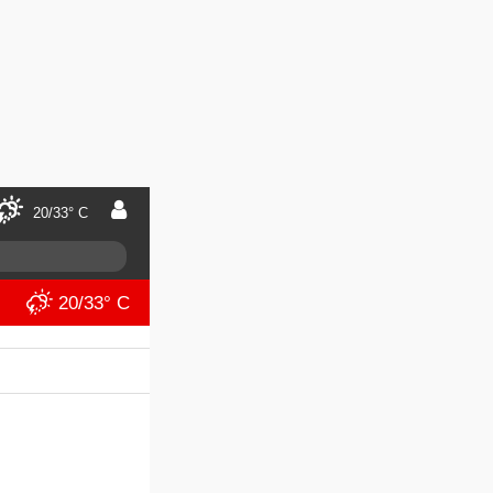
20/33° C
20/33° C