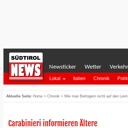
Newsticker
Wetter
Verkeh
Lokal
Italien
Chronik
Polit
Aktuelle Seite:
Home
>
Chronik
>
Wie man Betrügern nicht auf den Leim
Carabinieri informieren Ältere