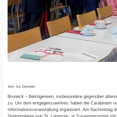
Von: Ivo Drendel
Bruneck – Betrügereien, insbesondere gegenüber älter
zu. Um dem entgegenzuwirken, haben die Carabinieri v
Informationsveranstaltung organisiert. Am Nachmittag d
Seniorenheim von St. Lorenzen, in Zusammenarbeit mit 