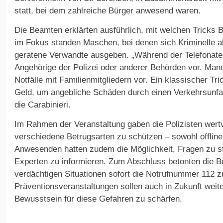
statt, bei dem zahlreiche Bürger anwesend waren.
Die Beamten erklärten ausführlich, mit welchen Tricks 
im Fokus standen Maschen, bei denen sich Kriminelle al
geratene Verwandte ausgeben. „Während der Telefonate s
Angehörige der Polizei oder anderer Behörden vor. Man
Notfälle mit Familienmitgliedern vor. Ein klassischer Tri
Geld, um angebliche Schäden durch einen Verkehrsunfall
die Carabinieri.
Im Rahmen der Veranstaltung gaben die Polizisten wert
verschiedene Betrugsarten zu schützen – sowohl offline 
Anwesenden hatten zudem die Möglichkeit, Fragen zu ste
Experten zu informieren. Zum Abschluss betonten die Be
verdächtigen Situationen sofort die Notrufnummer 112 z
Präventionsveranstaltungen sollen auch in Zukunft weit
Bewusstsein für diese Gefahren zu schärfen.