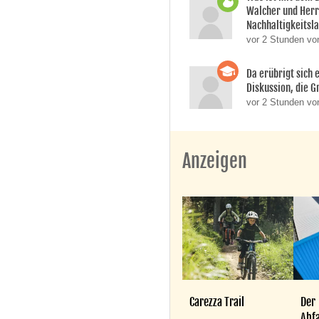
Walcher und Her
Nachhaltigkeitsla
vor 2 Stunden vo
Da erübrigt sich e
Diskussion, die Gr
vor 2 Stunden von
Anzeigen
Carezza Trail
Der
Abfa