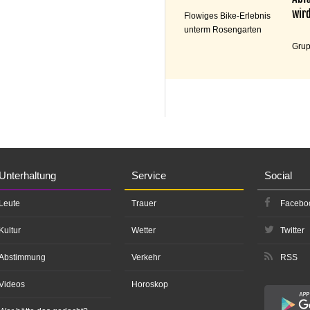
wird
Flowiges Bike-Erlebnis
unterm Rosengarten
Grup
Unterhaltung
Service
Social
Leute
Trauer
Facebo
Kultur
Wetter
Twitter
Abstimmung
Verkehr
RSS
Videos
Horoskop