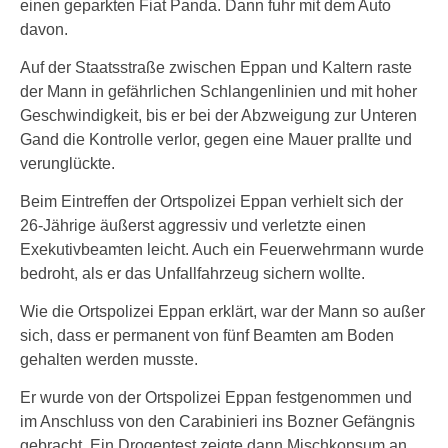
einen geparkten Fiat Panda. Dann fuhr mit dem Auto
davon.
Auf der Staatsstraße zwischen Eppan und Kaltern raste
der Mann in gefährlichen Schlangenlinien und mit hoher
Geschwindigkeit, bis er bei der Abzweigung zur Unteren
Gand die Kontrolle verlor, gegen eine Mauer prallte und
verunglückte.
Beim Eintreffen der Ortspolizei Eppan verhielt sich der
26-Jährige äußerst aggressiv und verletzte einen
Exekutivbeamten leicht. Auch ein Feuerwehrmann wurde
bedroht, als er das Unfallfahrzeug sichern wollte.
Wie die Ortspolizei Eppan erklärt, war der Mann so außer
sich, dass er permanent von fünf Beamten am Boden
gehalten werden musste.
Er wurde von der Ortspolizei Eppan festgenommen und
im Anschluss von den Carabinieri ins Bozner Gefängnis
gebracht. Ein Drogentest zeigte dann Mischkonsum an.