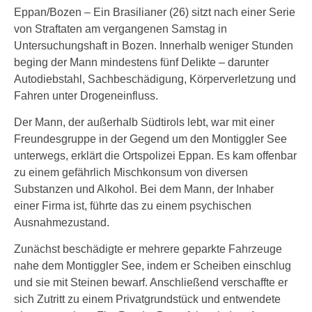
Eppan/Bozen – Ein Brasilianer (26) sitzt nach einer Serie
von Straftaten am vergangenen Samstag in
Untersuchungshaft in Bozen. Innerhalb weniger Stunden
beging der Mann mindestens fünf Delikte – darunter
Autodiebstahl, Sachbeschädigung, Körperverletzung und
Fahren unter Drogeneinfluss.
Der Mann, der außerhalb Südtirols lebt, war mit einer
Freundesgruppe in der Gegend um den Montiggler See
unterwegs, erklärt die Ortspolizei Eppan. Es kam offenbar
zu einem gefährlich Mischkonsum von diversen
Substanzen und Alkohol. Bei dem Mann, der Inhaber
einer Firma ist, führte das zu einem psychischen
Ausnahmezustand.
Zunächst beschädigte er mehrere geparkte Fahrzeuge
nahe dem Montiggler See, indem er Scheiben einschlug
und sie mit Steinen bewarf. Anschließend verschaffte er
sich Zutritt zu einem Privatgrundstück und entwendete