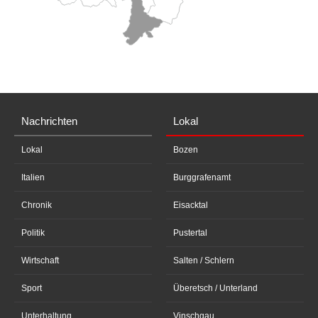
Nachrichten
Lokal
Lokal
Bozen
Italien
Burggrafenamt
Chronik
Eisacktal
Politik
Pustertal
Wirtschaft
Salten / Schlern
Sport
Überetsch / Unterland
Unterhaltung
Vinschgau