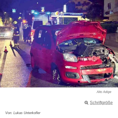
Alto Adige
Schriftgröße
Von: Lukas Unterkofler