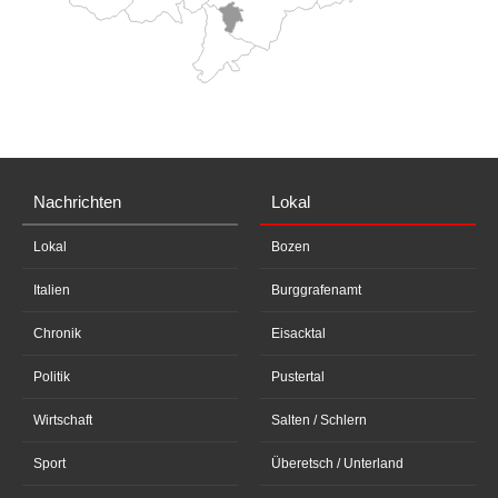
Nachrichten
Lokal
Lokal
Bozen
Italien
Burggrafenamt
Chronik
Eisacktal
Politik
Pustertal
Wirtschaft
Salten / Schlern
Sport
Überetsch / Unterland