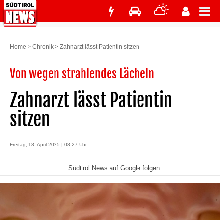
Home
>
Chronik
>
Zahnarzt lässt Patientin sitzen
Von wegen strahlendes Lächeln
Zahnarzt lässt Patientin
sitzen
Freitag, 18. April 2025 | 08:27 Uhr
Südtirol News auf Google folgen