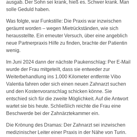
ausgab. Der Sohn sei krank, hieß es. Schwer krank. Man
solle Geduld haben.
Was folgte, war Funkstille: Die Praxis war inzwischen
geräumt worden – wegen Mietrückständen, wie sich
herausstellte. Ein erneuter Versuch, über eine angeblich
neue Partnerpraxis Hilfe zu finden, brachte der Patientin
wenig.
Im Juni 2024 dann der nächste Paukenschlag: Per E-Mail
wurde der Frau mitgeteilt, dass sie entweder zur
Weiterbehandlung ins 1.000 Kilometer entfernte Vibo
Valentia fahren oder sich einen neuen Zahnarzt suchen
und den Kostenvoranschlag schicken könne. Sie
entschied sich für die zweite Möglichkeit. Auf die Antwort
wartet sie bis heute. Schließlich reichte die Frau eine
Beschwerde bei der Zahnärztekammer ein.
Die Krönung des Dramas: Der Zahnarzt sei inzwischen
medizinischer Leiter einer Praxis in der Nähe von Turin.