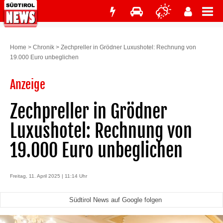
Home
>
Chronik
>
Zechpreller in Grödner Luxushotel: Rechnung von
19.000 Euro unbeglichen
Anzeige
Zechpreller in Grödner
Luxushotel: Rechnung von
19.000 Euro unbeglichen
Freitag, 11. April 2025 | 11:14 Uhr
Südtirol News auf Google folgen