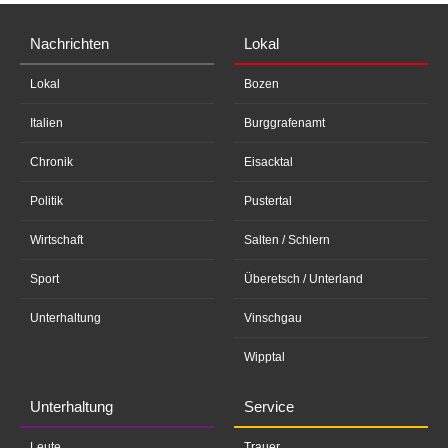
Nachrichten
Lokal
Lokal
Bozen
Italien
Burggrafenamt
Chronik
Eisacktal
Politik
Pustertal
Wirtschaft
Salten / Schlern
Sport
Überetsch / Unterland
Unterhaltung
Vinschgau
Wipptal
Unterhaltung
Service
Leute
Trauer