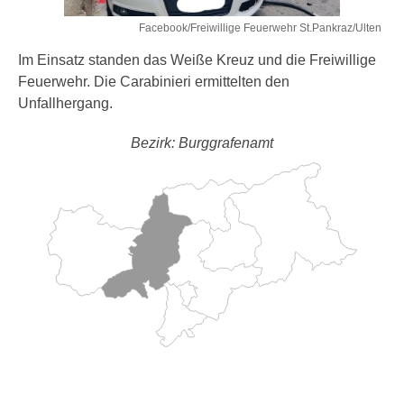
Facebook/Freiwillige Feuerwehr St.Pankraz/Ulten
Im Einsatz standen das Weiße Kreuz und die Freiwillige
Feuerwehr. Die Carabinieri ermittelten den
Unfallhergang.
Bezirk: Burggrafenamt