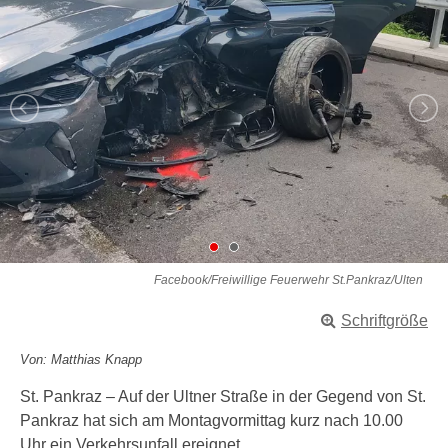
Facebook/Freiwillige Feuerwehr St.Pankraz/Ulten
Schriftgröße
Von: Matthias Knapp
St. Pankraz – Auf der Ultner Straße in der Gegend von St.
Pankraz hat sich am Montagvormittag kurz nach 10.00
Uhr ein Verkehrsunfall ereignet.