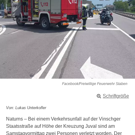
Facebook/Freiwillige Feuerwehr Staben
Schriftgröße
Von: Lukas Unterkofler
Naturns – Bei einem Verkehrsunfall auf der Vinschger
Staatsstraße auf Höhe der Kreuzung Juval sind am
Samstagvormittag zwei Personen verletzt worden. Der