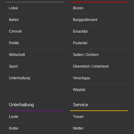
Lokal
Bozen
Italien
Burggrafenamt
Chronik
Eisacktal
Politik
Pustertal
Wirtschaft
Salten / Schlern
Sport
Überetsch / Unterland
Unterhaltung
Vinschgau
Wipptal
Unterhaltung
Service
Leute
Trauer
Kultur
Wetter