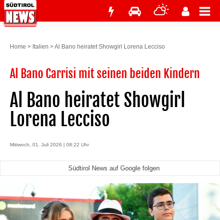
Home
>
Italien
>
Al Bano heiratet Showgirl Lorena Lecciso
Al Bano Carrisi mit seinen beiden Kindern
Al Bano heiratet Showgirl
Lorena Lecciso
Mittwoch, 01. Juli 2026 | 08:22 Uhr
Südtirol News auf Google folgen