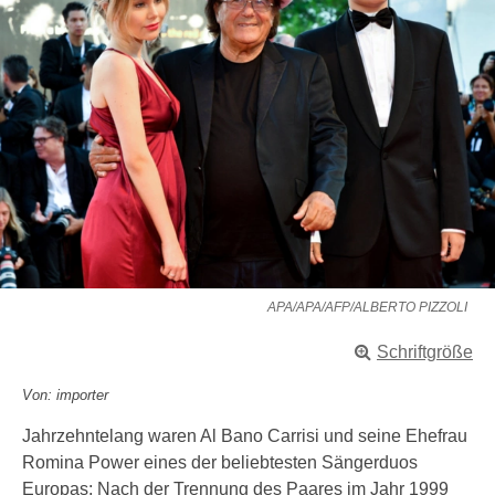
APA/APA/AFP/ALBERTO PIZZOLI
Schriftgröße
Von: importer
Jahrzehntelang waren Al Bano Carrisi und seine Ehefrau
Romina Power eines der beliebtesten Sängerduos
Europas: Nach der Trennung des Paares im Jahr 1999