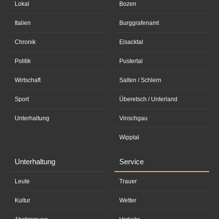
Lokal
Bozen
Italien
Burggrafenamt
Chronik
Eisacktal
Politik
Pustertal
Wirtschaft
Salten / Schlern
Sport
Überetsch / Unterland
Unterhaltung
Vinschgau
Wipptal
Unterhaltung
Service
Leute
Trauer
Kultur
Wetter