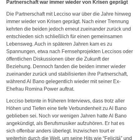
Partnerschaft war immer wieder von Krisen geprägt
Die Partnerschaft mit Lecciso war über die Jahre hinweg
immer wieder von Krisen geprägt. Nach einer Trennung
kehrten die beiden jedoch erneut zueinander zurück und
entschieden sich schließlich für einen gemeinsamen
Lebensweg. Auch in späteren Jahren kam es zu
Spannungen, etwa nach Fernsehprojekten Leccisos oder
öffentlichen Diskussionen über die Zukunft der
Beziehung. Dennoch fanden die beiden immer wieder
zueinander zurück und stabilisierten ihre Partnerschaft,
während Al Bano gelegentlich wieder mit seiner Ex-
Ehefrau Romina Power auftrat.
Lecciso betonte in früheren Interviews, dass trotz aller
Höhen und Tiefen eine tiefe Verbundenheit zu Al Bano
geblieben sei. Noch vor wenigen Jahren hatte Al Bano
angekündigt, als Berufsmusiker aufzuhören. Er hat es
sich offenbar anders überlegt. Inzwischen tourt er
weiterhin durch die Welt, um seine Hits wie “Felicitá” und