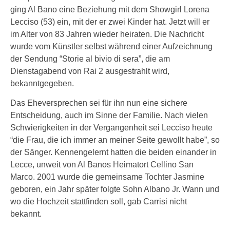
ging Al Bano eine Beziehung mit dem Showgirl Lorena
Lecciso (53) ein, mit der er zwei Kinder hat. Jetzt will er
im Alter von 83 Jahren wieder heiraten. Die Nachricht
wurde vom Künstler selbst während einer Aufzeichnung
der Sendung “Storie al bivio di sera”, die am
Dienstagabend von Rai 2 ausgestrahlt wird,
bekanntgegeben.
Das Eheversprechen sei für ihn nun eine sichere
Entscheidung, auch im Sinne der Familie. Nach vielen
Schwierigkeiten in der Vergangenheit sei Lecciso heute
“die Frau, die ich immer an meiner Seite gewollt habe”, so
der Sänger. Kennengelernt hatten die beiden einander in
Lecce, unweit von Al Banos Heimatort Cellino San
Marco. 2001 wurde die gemeinsame Tochter Jasmine
geboren, ein Jahr später folgte Sohn Albano Jr. Wann und
wo die Hochzeit stattfinden soll, gab Carrisi nicht
bekannt.