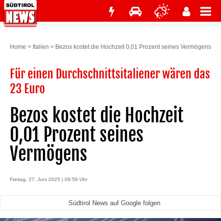
Home
>
Italien
>
Bezos kostet die Hochzeit 0,01 Prozent seines Vermögens
Für einen Durchschnittsitaliener wären das
23 Euro
Bezos kostet die Hochzeit
0,01 Prozent seines
Vermögens
Freitag, 27. Juni 2025 | 09:58 Uhr
Südtirol News auf Google folgen