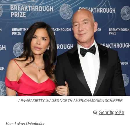
APA/APA/GETTY IMAGES NORTH AMERICA/MONICA SCHIPPER
Schriftgröße
Von: Lukas Unterkofler