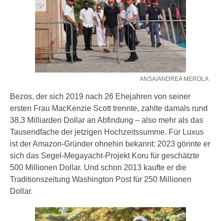
ANSA/ANDREA MEROLA
Bezos, der sich 2019 nach 26 Ehejahren von seiner
ersten Frau MacKenzie Scott trennte, zahlte damals rund
38,3 Milliarden Dollar an Abfindung – also mehr als das
Tausendfache der jetzigen Hochzeitssumme. Für Luxus
ist der Amazon-Gründer ohnehin bekannt: 2023 gönnte er
sich das Segel-Megayacht-Projekt Koru für geschätzte
500 Millionen Dollar. Und schon 2013 kaufte er die
Traditionszeitung Washington Post für 250 Millionen
Dollar.