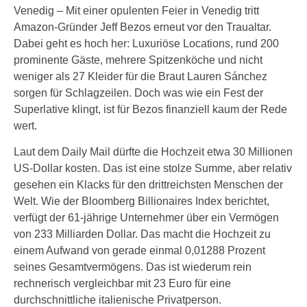
Venedig – Mit einer opulenten Feier in Venedig tritt
Amazon-Gründer Jeff Bezos erneut vor den Traualtar.
Dabei geht es hoch her: Luxuriöse Locations, rund 200
prominente Gäste, mehrere Spitzenköche und nicht
weniger als 27 Kleider für die Braut Lauren Sánchez
sorgen für Schlagzeilen. Doch was wie ein Fest der
Superlative klingt, ist für Bezos finanziell kaum der Rede
wert.
Laut dem Daily Mail dürfte die Hochzeit etwa 30 Millionen
US-Dollar kosten. Das ist eine stolze Summe, aber relativ
gesehen ein Klacks für den drittreichsten Menschen der
Welt. Wie der Bloomberg Billionaires Index berichtet,
verfügt der 61-jährige Unternehmer über ein Vermögen
von 233 Milliarden Dollar. Das macht die Hochzeit zu
einem Aufwand von gerade einmal 0,01288 Prozent
seines Gesamtvermögens. Das ist wiederum rein
rechnerisch vergleichbar mit 23 Euro für eine
durchschnittliche italienische Privatperson.