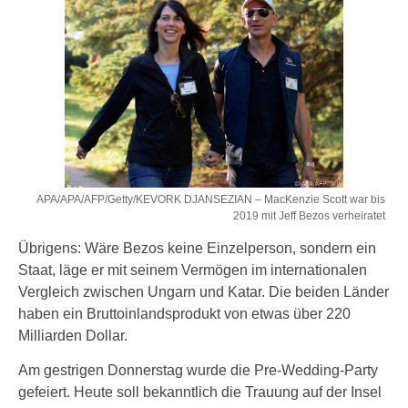
APA/APA/AFP/Getty/KEVORK DJANSEZIAN – MacKenzie Scott war bis
2019 mit Jeff Bezos verheiratet
Übrigens: Wäre Bezos keine Einzelperson, sondern ein
Staat, läge er mit seinem Vermögen im internationalen
Vergleich zwischen Ungarn und Katar. Die beiden Länder
haben ein Bruttoinlandsprodukt von etwas über 220
Milliarden Dollar.
Am gestrigen Donnerstag wurde die Pre-Wedding-Party
gefeiert. Heute soll bekanntlich die Trauung auf der Insel