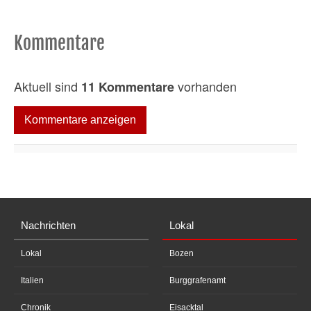
Kommentare
Aktuell sind
vorhanden
11 Kommentare
Kommentare anzeigen
Nachrichten
Lokal
Lokal
Bozen
Italien
Burggrafenamt
Chronik
Eisacktal