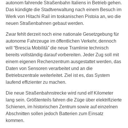
autonom fahrende Straßenbahn Italiens in Betrieb gehen.
Das kündigte die Stadtverwaltung nach einem Besuch im
Werk von Hitachi Rail im toskanischen Pistoia an, wo die
neuen Straßenbahnen gebaut werden.
Zwar fehlt derzeit noch eine nationale Gesetzgebung für
autonome Fahrzeuge im öffentlichen Verkehr, dennoch
will “Brescia Mobilità” die neue Tramlinie technisch
bereits vollständig darauf vorbereiten. Jeder Zug soll mit
einem eigenen Rechenzentrum ausgestattet werden, das
Daten von Sensoren verarbeitet und an die
Betriebszentrale weiterleitet. Ziel ist es, das System
laufend effizienter zu machen.
Die neue Straßenbahnstrecke wird rund elf Kilometer
lang sein. Größtenteils fahren die Züge über elektrifizierte
Schienen, im historischen Zentrum sowie auf einzelnen
Abschnitten sollen jedoch Batterien zum Einsatz
kommen.