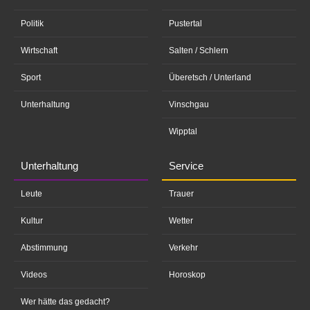
Politik
Pustertal
Wirtschaft
Salten / Schlern
Sport
Überetsch / Unterland
Unterhaltung
Vinschgau
Wipptal
Unterhaltung
Service
Leute
Trauer
Kultur
Wetter
Abstimmung
Verkehr
Videos
Horoskop
Wer hätte das gedacht?