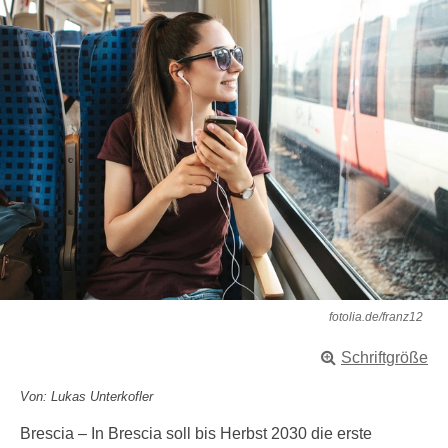
fotolia.de/franz12
Schriftgröße
Von: Lukas Unterkofler
Brescia – In Brescia soll bis Herbst 2030 die erste