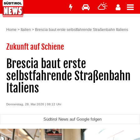
Home
>
Italien
>
Brescia baut erste selbstfahrende Straßenbahn Italiens
Zukunft auf Schiene
Brescia baut erste
selbstfahrende Straßenbahn
Italiens
Donnerstag, 28. Mai 2026 | 08:12 Uhr
Südtirol News auf Google folgen