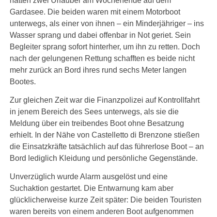
hatten zwei Urlauber am Wochenende auf dem
Gardasee. Die beiden waren mit einem Motorboot
unterwegs, als einer von ihnen – ein Minderjähriger – ins
Wasser sprang und dabei offenbar in Not geriet. Sein
Begleiter sprang sofort hinterher, um ihn zu retten. Doch
nach der gelungenen Rettung schafften es beide nicht
mehr zurück an Bord ihres rund sechs Meter langen
Bootes.
Zur gleichen Zeit war die Finanzpolizei auf Kontrollfahrt
in jenem Bereich des Sees unterwegs, als sie die
Meldung über ein treibendes Boot ohne Besatzung
erhielt. In der Nähe von Castelletto di Brenzone stießen
die Einsatzkräfte tatsächlich auf das führerlose Boot – an
Bord lediglich Kleidung und persönliche Gegenstände.
Unverzüglich wurde Alarm ausgelöst und eine
Suchaktion gestartet. Die Entwarnung kam aber
glücklicherweise kurze Zeit später: Die beiden Touristen
waren bereits von einem anderen Boot aufgenommen