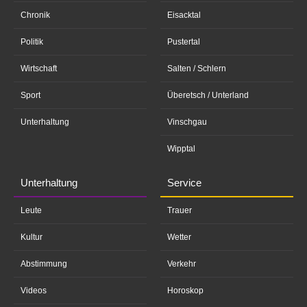
Chronik
Eisacktal
Politik
Pustertal
Wirtschaft
Salten / Schlern
Sport
Überetsch / Unterland
Unterhaltung
Vinschgau
Wipptal
Unterhaltung
Service
Leute
Trauer
Kultur
Wetter
Abstimmung
Verkehr
Videos
Horoskop