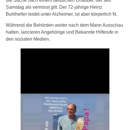
die Suche nach einem deutschen Urlauber, der seit
Samstag als vermisst gilt. Der 72-jährige Heinz
Buhlheller leidet unter Alzheimer, ist aber körperlich fit.
Während die Behörden weiter nach dem Mann Ausschau
halten, lancieren Angehörige und Bekannte Hilferufe in
den sozialen Medien.