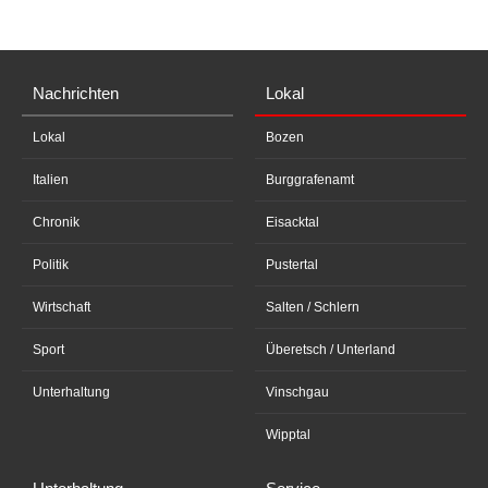
Nachrichten
Lokal
Lokal
Bozen
Italien
Burggrafenamt
Chronik
Eisacktal
Politik
Pustertal
Wirtschaft
Salten / Schlern
Sport
Überetsch / Unterland
Unterhaltung
Vinschgau
Wipptal