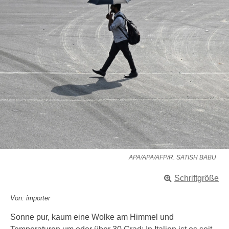
APA/APA/AFP/R. SATISH BABU
Schriftgröße
Von: importer
Sonne pur, kaum eine Wolke am Himmel und