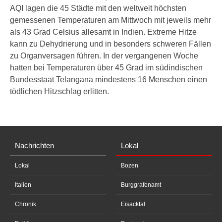
AQI lagen die 45 Städte mit den weltweit höchsten
gemessenen Temperaturen am Mittwoch mit jeweils mehr
als 43 Grad Celsius allesamt in Indien. Extreme Hitze
kann zu Dehydrierung und in besonders schweren Fällen
zu Organversagen führen. In der vergangenen Woche
hatten bei Temperaturen über 45 Grad im südindischen
Bundesstaat Telangana mindestens 16 Menschen einen
tödlichen Hitzschlag erlitten.
Nachrichten
Lokal
Lokal
Bozen
Italien
Burggrafenamt
Chronik
Eisacktal