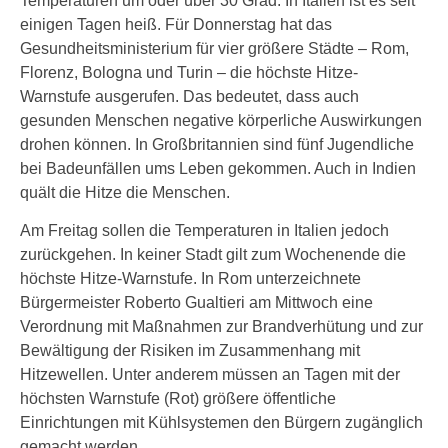
Temperaturen um oder über 30 Grad: In Italien ist es seit
einigen Tagen heiß. Für Donnerstag hat das
Gesundheitsministerium für vier größere Städte – Rom,
Florenz, Bologna und Turin – die höchste Hitze-
Warnstufe ausgerufen. Das bedeutet, dass auch
gesunden Menschen negative körperliche Auswirkungen
drohen können. In Großbritannien sind fünf Jugendliche
bei Badeunfällen ums Leben gekommen. Auch in Indien
quält die Hitze die Menschen.
Am Freitag sollen die Temperaturen in Italien jedoch
zurückgehen. In keiner Stadt gilt zum Wochenende die
höchste Hitze-Warnstufe. In Rom unterzeichnete
Bürgermeister Roberto Gualtieri am Mittwoch eine
Verordnung mit Maßnahmen zur Brandverhütung und zur
Bewältigung der Risiken im Zusammenhang mit
Hitzewellen. Unter anderem müssen an Tagen mit der
höchsten Warnstufe (Rot) größere öffentliche
Einrichtungen mit Kühlsystemen den Bürgern zugänglich
gemacht werden.