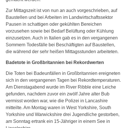
Zur Mittagszeit ist von nun an auch vorgeschrieben, auf
Baustellen und bei Arbeiten im Landwirtschaftssektor
Pausen in schattigen oder gekühlten Bereichen
vorzusehen sowie bei Bedarf Belüftung oder Kühlung
einzusetzen. Auch in Italien gab es in den vergangenen
Sommern Todesfälle bei Beschäftigten auf Baustellen,
die während der sehr heißen Mittagsstunden arbeiteten.
Badetote in Großbritannien bei Rekordwerten
Die Toten bei Badeunfällen in Großbritannien ereigneten
sich in den vergangenen Tagen bei Rekordtemperaturen.
Am Dienstagabend wurde im River Ribble eine Leiche
gefunden, nachdem zuvor ein zwölf Jahre alter Bub
vermisst worden war, wie die Polizei in Lancashire
mitteilte. Am Montag waren in West Yorkshire, South
Yorkshire und Warwickshire drei Jugendliche gestorben,
am Sonntag ertrank ein 15-Jähriger in einem See in