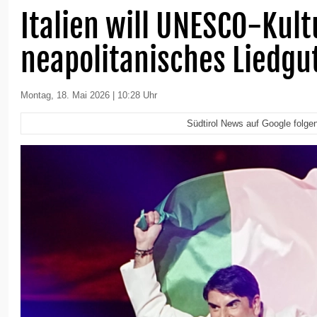
Italien will UNESCO-Kult
neapolitanisches Liedgu
Montag, 18. Mai 2026 | 10:28 Uhr
Südtirol News auf Google folge