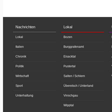
Nachrichten
Lokal
Lokal
Bozen
Italien
Burggrafenamt
Chronik
Eisacktal
Politik
Pustertal
Wirtschaft
Salten / Schlern
Sport
Überetsch / Unterland
Unterhaltung
Vinschgau
Wipptal