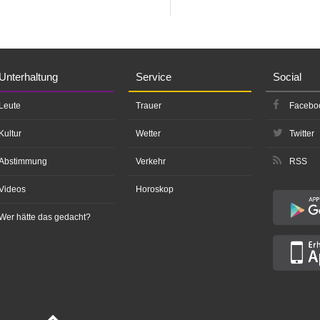
Unterhaltung
Service
Social
Leute
Trauer
Facebo
Kultur
Wetter
Twitter
Abstimmung
Verkehr
RSS
Videos
Horoskop
Wer hätte das gedacht?