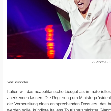
APA/APA/G
Von: importer
Italien will das neapolitanische Liedgut als immateriel
anerkennen lassen. Die Regierung um Ministerpräsidenti
der Vorbereitung eines entsprechenden Dossiers, das 
werden solle, kündigte Italiens Tourismusminister Gianm