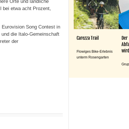
nere Orte und ländliche
l bei etwa acht Prozent,
 Eurovision Song Contest in
 und die Italo-Gemeinschaft
Carezza Trail
Der
reter der
Abfa
wird
Flowiges Bike-Erlebnis
unterm Rosengarten
Grup