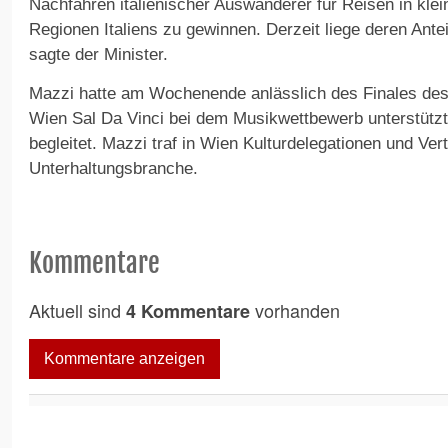
Nachfahren italienischer Auswanderer für Reisen in klei
Regionen Italiens zu gewinnen. Derzeit liege deren Antei
sagte der Minister.
Mazzi hatte am Wochenende anlässlich des Finales des
Wien Sal Da Vinci bei dem Musikwettbewerb unterstützt
begleitet. Mazzi traf in Wien Kulturdelegationen und Vert
Unterhaltungsbranche.
Kommentare
Aktuell sind
vorhanden
4 Kommentare
Kommentare anzeigen