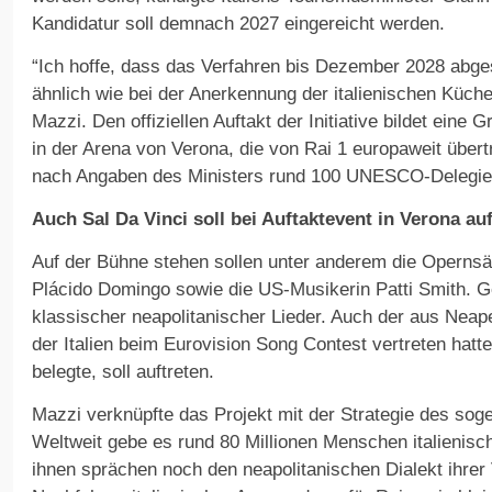
Kandidatur soll demnach 2027 eingereicht werden.
“Ich hoffe, dass das Verfahren bis Dezember 2028 abg
ähnlich wie bei der Anerkennung der italienischen Küch
Mazzi. Den offiziellen Auftakt der Initiative bildet eine
in der Arena von Verona, die von Rai 1 europaweit über
nach Angaben des Ministers rund 100 UNESCO-Delegie
Auch Sal Da Vinci soll bei Auftaktevent in Verona au
Auf der Bühne stehen sollen unter anderem die Opernsän
Plácido Domingo sowie die US-Musikerin Patti Smith. Ge
klassischer neapolitanischer Lieder. Auch der aus Nea
der Italien beim Eurovision Song Contest vertreten hatte
belegte, soll auftreten.
Mazzi verknüpfte das Projekt mit der Strategie des so
Weltweit gebe es rund 80 Millionen Menschen italienis
ihnen sprächen noch den neapolitanischen Dialekt ihrer 