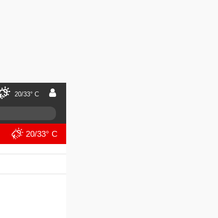
20/33° C
20/33° C