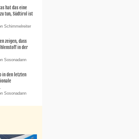
as hat das eine
u tun, Südtirol ist
on Schimmelreiter
n zeigen, dass
hlenstoff in der
von Sosonadann
 in den letzten
ionale
.
von Sosonadann