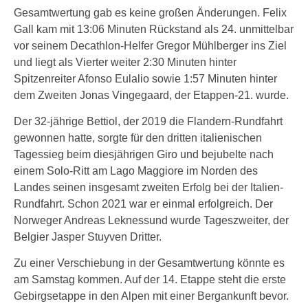
Gesamtwertung gab es keine großen Änderungen. Felix
Gall kam mit 13:06 Minuten Rückstand als 24. unmittelbar
vor seinem Decathlon-Helfer Gregor Mühlberger ins Ziel
und liegt als Vierter weiter 2:30 Minuten hinter
Spitzenreiter Afonso Eulalio sowie 1:57 Minuten hinter
dem Zweiten Jonas Vingegaard, der Etappen-21. wurde.
Der 32-jährige Bettiol, der 2019 die Flandern-Rundfahrt
gewonnen hatte, sorgte für den dritten italienischen
Tagessieg beim diesjährigen Giro und bejubelte nach
einem Solo-Ritt am Lago Maggiore im Norden des
Landes seinen insgesamt zweiten Erfolg bei der Italien-
Rundfahrt. Schon 2021 war er einmal erfolgreich. Der
Norweger Andreas Leknessund wurde Tageszweiter, der
Belgier Jasper Stuyven Dritter.
Zu einer Verschiebung in der Gesamtwertung könnte es
am Samstag kommen. Auf der 14. Etappe steht die erste
Gebirgsetappe in den Alpen mit einer Bergankunft bevor.