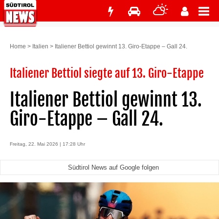
Home
>
Italien
>
Italiener Bettiol gewinnt 13. Giro-Etappe – Gall 24.
Italiener Bettiol siegte auf 13. Giro-Etappe
Italiener Bettiol gewinnt 13.
Giro-Etappe – Gall 24.
Freitag, 22. Mai 2026 | 17:28 Uhr
Südtirol News auf Google folgen