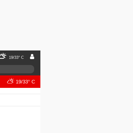
19/33° C
19/33° C