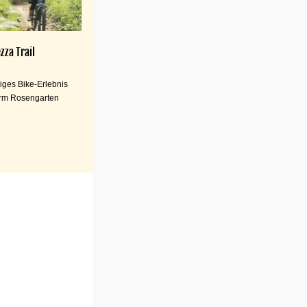
zza Trail
iges Bike-Erlebnis
rm Rosengarten