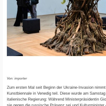
Von: importer
Zum ersten Mal seit Beginn der Ukraine-Invasion nimmt
Kunstbiennale in Venedig teil. Diese wurde am Samstag e
italienische Regierung: Während Ministerpräsidentin Gior
sie gegen die russische Präsenz sei und Kulturminister 