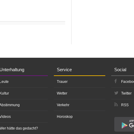
Unterhaltung
Service
Social
Leute
Trauer
Facebo
Kultur
Wetter
Twitter
Abstimmung
Verkehr
RSS
Videos
Horoskop
Wer hätte das gedacht?