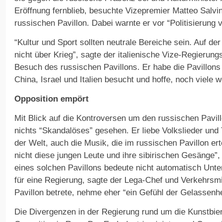
Eröffnung fernblieb, besuchte Vizepremier Matteo Salv
russischen Pavillon. Dabei warnte er vor “Politisierung 
“Kultur und Sport sollten neutrale Bereiche sein. Auf de
nicht über Krieg”, sagte der italienische Vize-Regieru
Besuch des russischen Pavillons. Er habe die Pavillon
China, Israel und Italien besucht und hoffe, noch viele 
Opposition empört
Mit Blick auf die Kontroversen um den russischen Pavill
nichts “Skandalöses” gesehen. Er liebe Volkslieder und T
der Welt, auch die Musik, die im russischen Pavillon er
nicht diese jungen Leute und ihre sibirischen Gesänge”,
eines solchen Pavillons bedeute nicht automatisch Unter
für eine Regierung, sagte der Lega-Chef und Verkehrsmi
Pavillon betrete, nehme eher “ein Gefühl der Gelassenhe
Die Divergenzen in der Regierung rund um die Kunstbie