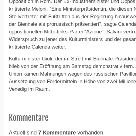
Opposition in Rom. Der Ex-Industrieminister und Opposi
kritisierte Meloni. “Eine Ministerpräsidentin, die diesen 
Stellvertreter mit Fußtritten aus der Regierung hinauswe
der Biennale als prorussisch präsentiert”, sagte Calend
oppositionellen Mitte-links-Partei “Azione”. Salvini vertr
Widerspruch zu jener des Kulturministers und der gesa
kritisierte Calenda weiter.
Kulturminister Giuli, der im Streit mit Biennale-Präsiden
blieb von der Eröffnung am Samstag demonstrativ fern.
Union kamen Mahnungen wegen des russischen Pavillo
Aussetzung von Fördermitteln in Höhe von zwei Millione
Venedig im Raum.
Kommentare
Aktuell sind
vorhanden
7 Kommentare