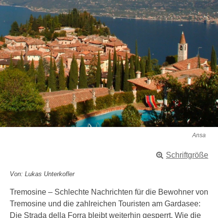
Ansa
Schriftgröße
Von: Lukas Unterkofler
Tremosine – Schlechte Nachrichten für die Bewohner von
Tremosine und die zahlreichen Touristen am Gardasee:
Die Strada della Forra bleibt weiterhin gesperrt. Wie die