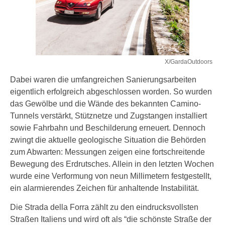
X/GardaOutdoors
Dabei waren die umfangreichen Sanierungsarbeiten
eigentlich erfolgreich abgeschlossen worden. So wurden
das Gewölbe und die Wände des bekannten Camino-
Tunnels verstärkt, Stütznetze und Zugstangen installiert
sowie Fahrbahn und Beschilderung erneuert. Dennoch
zwingt die aktuelle geologische Situation die Behörden
zum Abwarten: Messungen zeigen eine fortschreitende
Bewegung des Erdrutsches. Allein in den letzten Wochen
wurde eine Verformung von neun Millimetern festgestellt,
ein alarmierendes Zeichen für anhaltende Instabilität.
Die Strada della Forra zählt zu den eindrucksvollsten
Straßen Italiens und wird oft als “die schönste Straße der