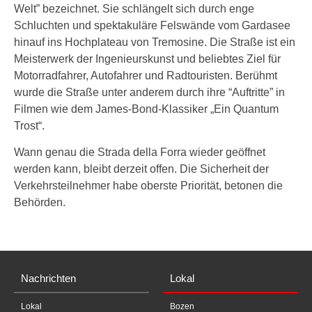
Welt” bezeichnet. Sie schlängelt sich durch enge
Schluchten und spektakuläre Felswände vom Gardasee
hinauf ins Hochplateau von Tremosine. Die Straße ist ein
Meisterwerk der Ingenieurskunst und beliebtes Ziel für
Motorradfahrer, Autofahrer und Radtouristen. Berühmt
wurde die Straße unter anderem durch ihre “Auftritte” in
Filmen wie dem James-Bond-Klassiker „Ein Quantum
Trost“.
Wann genau die Strada della Forra wieder geöffnet
werden kann, bleibt derzeit offen. Die Sicherheit der
Verkehrsteilnehmer habe oberste Priorität, betonen die
Behörden.
Nachrichten
Lokal
Lokal
Bozen