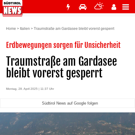
Home
>
Italien
>
Traumstraße am Gardasee bleibt vorerst gesperrt
Erdbewegungen sorgen für Unsicherheit
Traumstraße am Gardasee
bleibt vorerst gesperrt
Montag, 28. April 2025 | 11:37 Uhr
Südtirol News auf Google folgen