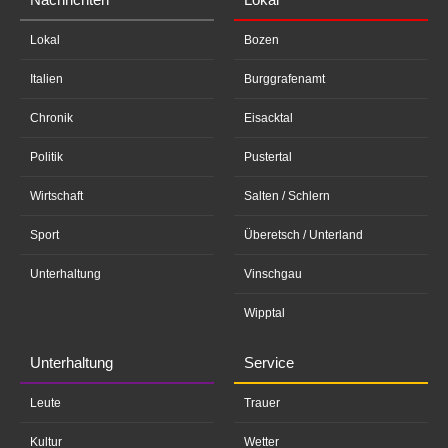
Lokal
Bozen
Italien
Burggrafenamt
Chronik
Eisacktal
Politik
Pustertal
Wirtschaft
Salten / Schlern
Sport
Überetsch / Unterland
Unterhaltung
Vinschgau
Wipptal
Unterhaltung
Service
Leute
Trauer
Kultur
Wetter