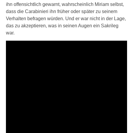
ihn offensichtlich gewarnt, wahrscheinlich Miriam selbst,
dass die Carabinieri ihn früher oder später zu seinem
Verhalten befragen würden. Und er war nicht in der Lage,
das zu akzeptieren, was in seinen Augen ein Sakrileg
war.