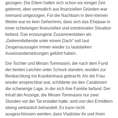
gezogen. Die Eltern hatten sich schon vor einiger Zeit
getrennt, aber vermutlich aus finanziellen Gründen war
niemand umgezogen. Für die Nachbarn in dem kleinen
Weiler war es kein Geheimnis, dass sich das Ehepaar in
einer schwierigen finanziellen und emotionalen Situation
befand. Das erzwungene Zusammenleben als
„Getrenntlebende unter einem Dach“ soll laut
Zeugenaussagen immer wieder zu lautstarken
Auseinandersetzungen geführt haben.
Die Tochter und Miriam Tommasini, die nach dem Fund
der beiden Leichen unter Schock standen, wurden zur
Beobachtung ins Krankenhaus gebracht. Als die Frau
wieder ansprechbar war, schilderte sie den Carabinieri
die schwierige Lage, in der sich ihre Familie befand. Der
Inhalt der Anzeige, die Miriam Tommasini nur zwei
Stunden vor der Tat erstattet hatte, wird von den Ermittlern
streng vertraulich behandelt. Es kann nicht
ausgeschlossen werden, dass Vladislav ihr und ihren