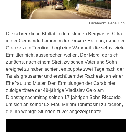
Facebook/Telebelluno
Die schreckliche Bluttat in dem kleinen Bergweiler Oltra
in der Gemeinde Lamon in der Provinz Belluno, nahe der
Grenze zum Trentino, birgt eine Wahrheit, die selbst viele
Ermittler nicht aussprechen wollen. Der Mord, der sich
zunächst nach einem Streit zwischen Vater und Sohn
ereignet zu haben schien, entpuppte zwei Tage nach der
Tat als grausamer und erschütternder Racheakt an einer
Ehefrau und Mutter. Den Ermittlungen der Carabinieri
zufolge tötete der 49-jährige Vladislav Gaio am
Dienstagnachmittag seinen 17-jährigen Sohn Riccardo,
um sich an seiner Ex-Frau Miriam Tommasini zu rächen,
die ihn wenige Stunden zuvor angezeigt hatte.