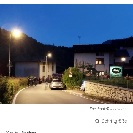
Facebook/Telebelluno
Schriftgröße
Von: Martin Geier