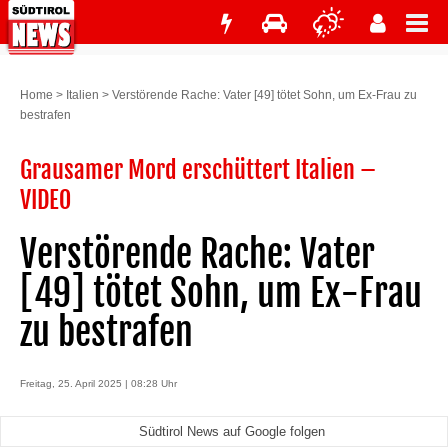
Home
>
Italien
>
Verstörende Rache: Vater [49] tötet Sohn, um Ex-Frau zu
bestrafen
Grausamer Mord erschüttert Italien –
VIDEO
Verstörende Rache: Vater
[49] tötet Sohn, um Ex-Frau
zu bestrafen
Freitag, 25. April 2025 | 08:28 Uhr
Südtirol News auf Google folgen