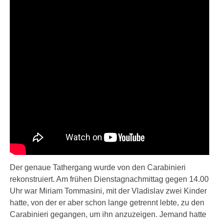
Der genaue Tathergang wurde von den Carabinieri
rekonstruiert. Am frühen Dienstagnachmittag gegen 14.00
Uhr war Miriam Tommasini, mit der Vladislav zwei Kinder
hatte, von der er aber schon lange getrennt lebte, zu den
Carabinieri gegangen, um ihn anzuzeigen. Jemand hatte