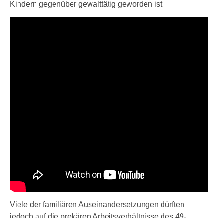
Kindern gegenüber gewalttätig geworden ist.
Viele der familiären Auseinandersetzungen dürften
jedoch auf die prekären Arbeitsverhältnisse des 49-