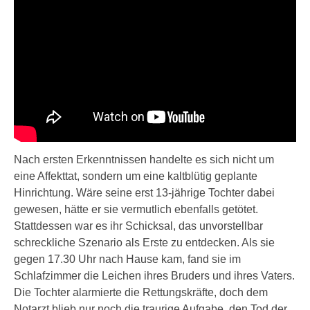
Nach ersten Erkenntnissen handelte es sich nicht um
eine Affekttat, sondern um eine kaltblütig geplante
Hinrichtung. Wäre seine erst 13-jährige Tochter dabei
gewesen, hätte er sie vermutlich ebenfalls getötet.
Stattdessen war es ihr Schicksal, das unvorstellbar
schreckliche Szenario als Erste zu entdecken. Als sie
gegen 17.30 Uhr nach Hause kam, fand sie im
Schlafzimmer die Leichen ihres Bruders und ihres Vaters.
Die Tochter alarmierte die Rettungskräfte, doch dem
Notarzt blieb nur noch die traurige Aufgabe, den Tod der