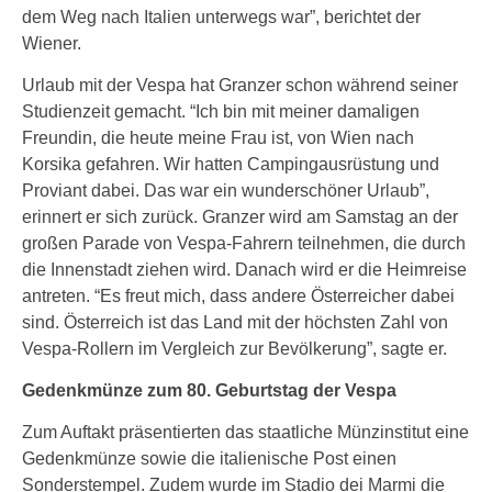
dem Weg nach Italien unterwegs war”, berichtet der
Wiener.
Urlaub mit der Vespa hat Granzer schon während seiner
Studienzeit gemacht. “Ich bin mit meiner damaligen
Freundin, die heute meine Frau ist, von Wien nach
Korsika gefahren. Wir hatten Campingausrüstung und
Proviant dabei. Das war ein wunderschöner Urlaub”,
erinnert er sich zurück. Granzer wird am Samstag an der
großen Parade von Vespa-Fahrern teilnehmen, die durch
die Innenstadt ziehen wird. Danach wird er die Heimreise
antreten. “Es freut mich, dass andere Österreicher dabei
sind. Österreich ist das Land mit der höchsten Zahl von
Vespa-Rollern im Vergleich zur Bevölkerung”, sagte er.
Gedenkmünze zum 80. Geburtstag der Vespa
Zum Auftakt präsentierten das staatliche Münzinstitut eine
Gedenkmünze sowie die italienische Post einen
Sonderstempel. Zudem wurde im Stadio dei Marmi die