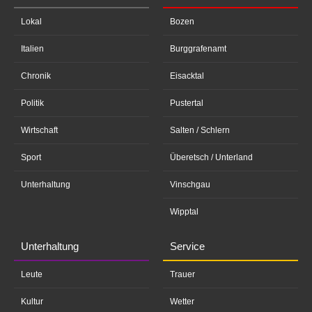
Lokal
Bozen
Italien
Burggrafenamt
Chronik
Eisacktal
Politik
Pustertal
Wirtschaft
Salten / Schlern
Sport
Überetsch / Unterland
Unterhaltung
Vinschgau
Wipptal
Unterhaltung
Service
Leute
Trauer
Kultur
Wetter