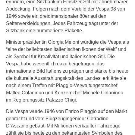
erinnern, eine Sitzbank im Einsitzer-Stil mit abnehmbarer
Abdeckung, Felgen nach dem Vorbild der Vespa 98 von
1946 sowie ein dreidimensionaler 80er auf den
Seitenverkleidungen. Jedes Fahrzeug trägt unter der
Sitzbank eine nummerierte Plakette.
Ministerpräsidentin Giorgia Meloni würdigte die Vespa als
“eine der beliebtesten italienischen Ikonen der Welt” und
als Symbol für Kreativität und italienischen Stil. Die
Vespa habe wesentlich dazu beigetragen, das
internationale Bild Italiens zu prägen und stärke bis heute
die kulturelle Ausstrahlungskraft des Landes, erklärte sie
nach einem Treffen mit Piaggio-Verwaltungsratschef
Matteo Colaninno und Konzernchef Michele Colaninno
im Regierungssitz Palazzo Chigi.
Die Vespa wurde 1946 von Enrico Piaggio auf den Markt
gebracht und vom Flugzeugingenieur Corradino
D’Ascanio gebaut. Mit Millionen verkaufter Fahrzeuge
zählt sie bis heute zu den bekanntesten Symbolen des