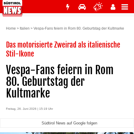
Home
>
Italien
>
Vespa-Fans feiern in Rom 80. Geburtstag der Kultmarke
Das motorisierte Zweirad als italienische
Stil-Ikone
Vespa-Fans feiern in Rom
80. Geburtstag der
Kultmarke
Freitag, 26. Juni 2026 | 15:19 Uhr
Südtirol News auf Google folgen