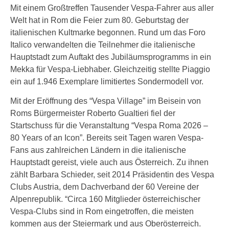
Mit einem Großtreffen Tausender Vespa-Fahrer aus aller
Welt hat in Rom die Feier zum 80. Geburtstag der
italienischen Kultmarke begonnen. Rund um das Foro
Italico verwandelten die Teilnehmer die italienische
Hauptstadt zum Auftakt des Jubiläumsprogramms in ein
Mekka für Vespa-Liebhaber. Gleichzeitig stellte Piaggio
ein auf 1.946 Exemplare limitiertes Sondermodell vor.
Mit der Eröffnung des “Vespa Village” im Beisein von
Roms Bürgermeister Roberto Gualtieri fiel der
Startschuss für die Veranstaltung “Vespa Roma 2026 –
80 Years of an Icon”. Bereits seit Tagen waren Vespa-
Fans aus zahlreichen Ländern in die italienische
Hauptstadt gereist, viele auch aus Österreich. Zu ihnen
zählt Barbara Schieder, seit 2014 Präsidentin des Vespa
Clubs Austria, dem Dachverband der 60 Vereine der
Alpenrepublik. “Circa 160 Mitglieder österreichischer
Vespa-Clubs sind in Rom eingetroffen, die meisten
kommen aus der Steiermark und aus Oberösterreich.