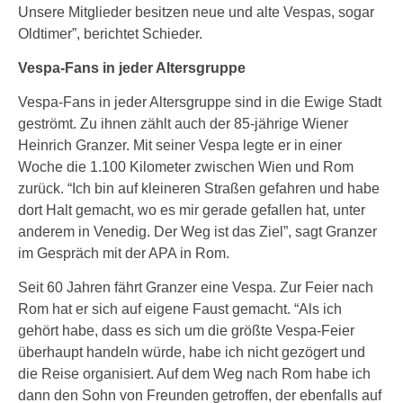
Unsere Mitglieder besitzen neue und alte Vespas, sogar
Oldtimer”, berichtet Schieder.
Vespa-Fans in jeder Altersgruppe
Vespa-Fans in jeder Altersgruppe sind in die Ewige Stadt
geströmt. Zu ihnen zählt auch der 85-jährige Wiener
Heinrich Granzer. Mit seiner Vespa legte er in einer
Woche die 1.100 Kilometer zwischen Wien und Rom
zurück. “Ich bin auf kleineren Straßen gefahren und habe
dort Halt gemacht, wo es mir gerade gefallen hat, unter
anderem in Venedig. Der Weg ist das Ziel”, sagt Granzer
im Gespräch mit der APA in Rom.
Seit 60 Jahren fährt Granzer eine Vespa. Zur Feier nach
Rom hat er sich auf eigene Faust gemacht. “Als ich
gehört habe, dass es sich um die größte Vespa-Feier
überhaupt handeln würde, habe ich nicht gezögert und
die Reise organisiert. Auf dem Weg nach Rom habe ich
dann den Sohn von Freunden getroffen, der ebenfalls auf