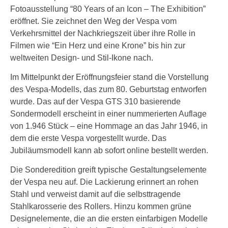
Fotoausstellung “80 Years of an Icon – The Exhibition”
eröffnet. Sie zeichnet den Weg der Vespa vom
Verkehrsmittel der Nachkriegszeit über ihre Rolle in
Filmen wie “Ein Herz und eine Krone” bis hin zur
weltweiten Design- und Stil-Ikone nach.
Im Mittelpunkt der Eröffnungsfeier stand die Vorstellung
des Vespa-Modells, das zum 80. Geburtstag entworfen
wurde. Das auf der Vespa GTS 310 basierende
Sondermodell erscheint in einer nummerierten Auflage
von 1.946 Stück – eine Hommage an das Jahr 1946, in
dem die erste Vespa vorgestellt wurde. Das
Jubiläumsmodell kann ab sofort online bestellt werden.
Die Sonderedition greift typische Gestaltungselemente
der Vespa neu auf. Die Lackierung erinnert an rohen
Stahl und verweist damit auf die selbsttragende
Stahlkarosserie des Rollers. Hinzu kommen grüne
Designelemente, die an die ersten einfarbigen Modelle