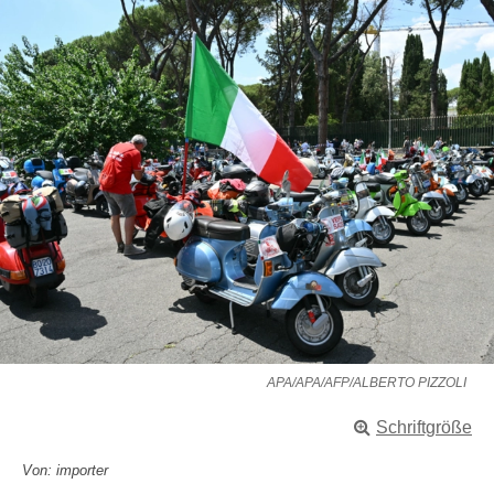
APA/APA/AFP/ALBERTO PIZZOLI
Schriftgröße
Von: importer