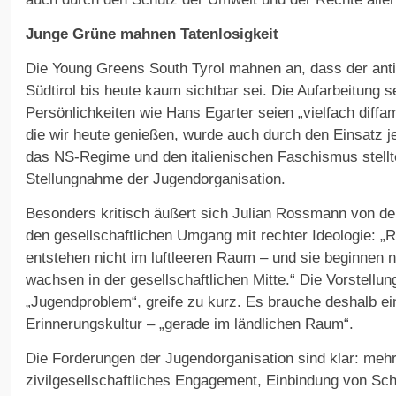
Junge Grüne mahnen Tatenlosigkeit
Die Young Greens South Tyrol mahnen an, dass der anti
Südtirol bis heute kaum sichtbar sei. Die Aufarbeitung se
Persönlichkeiten wie Hans Egarter seien „vielfach diffam
die wir heute genießen, wurde auch durch den Einsatz j
das NS-Regime und den italienischen Faschismus stellten
Stellungnahme der Jugendorganisation.
Besonders kritisch äußert sich Julian Rossmann von de
den gesellschaftlichen Umgang mit rechter Ideologie: „
entstehen nicht im luftleeren Raum – und sie beginnen n
wachsen in der gesellschaftlichen Mitte.“ Die Vorstellu
„Jugendproblem“, greife zu kurz. Es brauche deshalb ein
Erinnerungskultur – „gerade im ländlichen Raum“.
Die Forderungen der Jugendorganisation sind klar: mehr
zivilgesellschaftliches Engagement, Einbindung von Sc