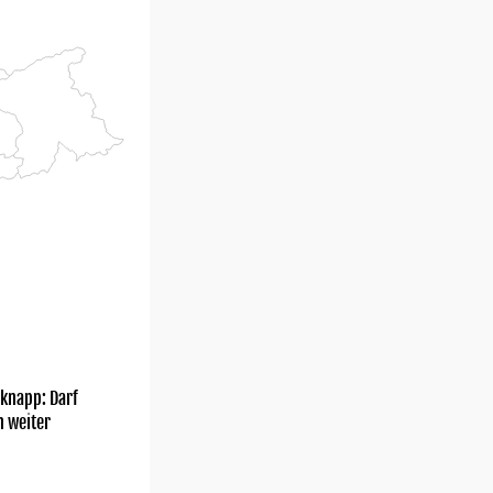
knapp: Darf
h weiter