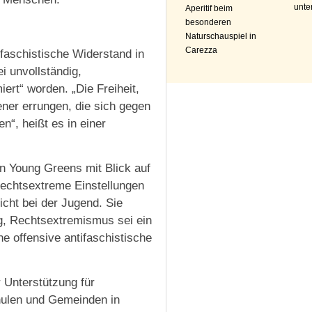
unte
Aperitif beim
besonderen
Naturschauspiel in
Carezza
faschistische Widerstand in
i unvollständig,
iert“ worden. „Die Freiheit,
ener errungen, die sich gegen
“, heißt es in einer
n Young Greens mit Blick auf
Rechtsextreme Einstellungen
icht bei der Jugend. Sie
ng, Rechtsextremismus sei ein
e offensive antifaschistische
 Unterstützung für
hulen und Gemeinden in