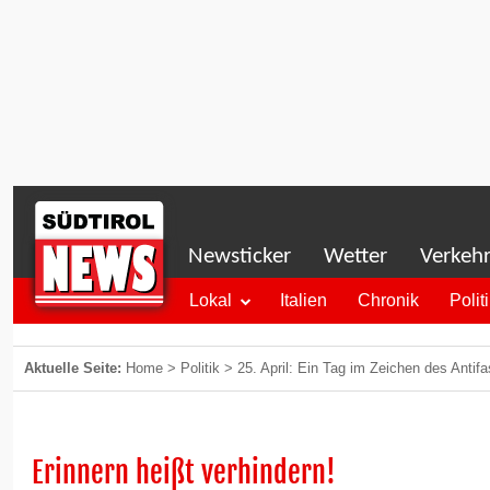
Newsticker
Wetter
Verkeh
Lokal
Italien
Chronik
Polit
Aktuelle Seite:
Home
>
Politik
>
25. April: Ein Tag im Zeichen des Anti
Erinnern heißt verhindern!