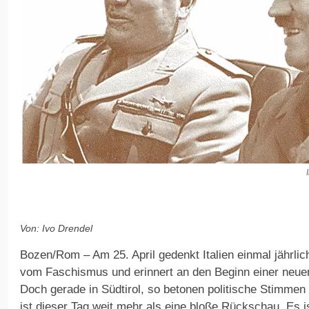
Von: Ivo Drendel
Bozen/Rom – Am 25. April gedenkt Italien einmal jährlich
vom Faschismus und erinnert an den Beginn einer neu
Doch gerade in Südtirol, so betonen politische Stimme
ist dieser Tag weit mehr als eine bloße Rückschau. Es 