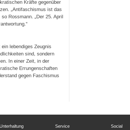
kratischen Kräfte gegenüber
zen. „Antifaschismus ist das
so Rossmann. „Der 25. April
erantwortung.“
st ein lebendiges Zeugnis
dlichkeiten sind, sondern
n. In einer Zeit, in der
ratische Errungenschaften
Widerstand gegen Faschismus
Unterhaltung
Service
Social