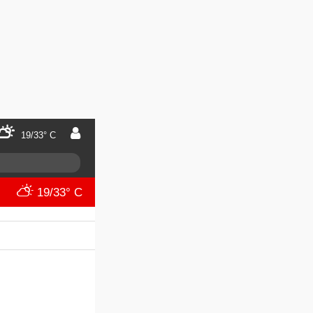
19/33° C
19/33° C