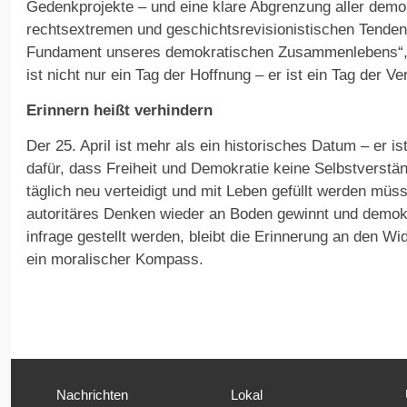
Gedenkprojekte – und eine klare Abgrenzung aller demo
rechtsextremen und geschichtsrevisionistischen Tenden
Fundament unseres demokratischen Zusammenlebens“, 
ist nicht nur ein Tag der Hoffnung – er ist ein Tag der V
Erinnern heißt verhindern
Der 25. April ist mehr als ein historisches Datum – er i
dafür, dass Freiheit und Demokratie keine Selbstverstän
täglich neu verteidigt und mit Leben gefüllt werden müsse
autoritäres Denken wieder an Boden gewinnt und demok
infrage gestellt werden, bleibt die Erinnerung an den 
ein moralischer Kompass.
Nachrichten
Lokal