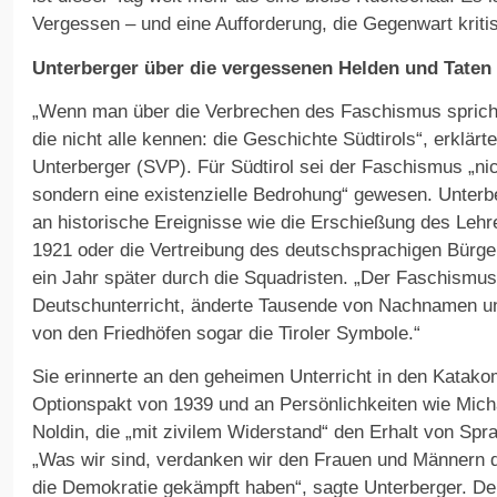
Vergessen – und eine Aufforderung, die Gegenwart kritis
Unterberger über die vergessenen Helden und Taten
„Wenn man über die Verbrechen des Faschismus spricht,
die nicht alle kennen: die Geschichte Südtirols“, erklärte
Unterberger (SVP). Für Südtirol sei der Faschismus „nic
sondern eine existenzielle Bedrohung“ gewesen. Unterbe
an historische Ereignisse wie die Erschießung des Lehr
1921 oder die Vertreibung des deutschsprachigen Bürge
ein Jahr später durch die Squadristen. „Der Faschismus
Deutschunterricht, änderte Tausende von Nachnamen u
von den Friedhöfen sogar die Tiroler Symbole.“
Sie erinnerte an den geheimen Unterricht in den Katak
Optionspakt von 1939 und an Persönlichkeiten wie Mic
Noldin, die „mit zivilem Widerstand“ den Erhalt von Spra
„Was wir sind, verdanken wir den Frauen und Männern d
die Demokratie gekämpft haben“, sagte Unterberger. Der 