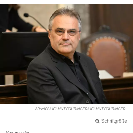
APA/APA/HELMUT FOHRINGER/HELMUT FOHRINGER
Schriftgröße
Von: importer