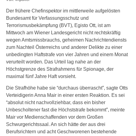
Der frühere Chefinspektor im mittlerweile aufgelösten
Bundesamt für Verfassungsschutz und
Terrorismusbekämpfung (BVT), Egisto Ott, ist am
Mittwoch am Wiener Landesgericht nicht rechtskräftig
wegen Amtsmissbrauchs, geheimen Nachrichtendiensts
zum Nachteil Österreichs und anderer Delikte zu einer
unbedingten Haftstrafe von vier Jahren und einem Monat
verurteilt worden. Das Urteil lag nahe an der
Höchstgrenze des Strafrahmens für Spionage, der
maximal fünf Jahre Haft vorsieht.
Die Strafhöhe habe sie “durchaus überrascht”, sagte Otts
Verteidigerin Anna Mair in einer ersten Reaktion. Es sei
“absolut nicht nachvollziehbar, dass ein bisher
Unbescholtener fast die Höchststrafe bekommt”, meinte
Mair vor Medienschaffenden vor dem Großen
Schwurgerichtssaal. An sich hätte der aus drei
Berufsrichtern und acht Geschworenen bestehende