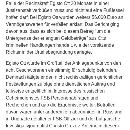
Falle der Rechtskraft Egisto Ott 20 Monate in einer
Justizanstalt verbüßen muss und nicht auf eine Fußfessel
hoffen darf. Bei Egisto Ott wurden weiters 56.000 Euro an
Vermögenswerten für verfallen erklärt. Das Gericht ging
davon aus, dass es sich bei diesem Betrag “um die
Untergrenze der erlangten Geldbeträge” aus Otts
kriminellen Handlungen handelt, wie der vorsitzende
Richter in der Urteilsbegründung darlegte.
Egisto Ott wurde im Großteil der Anklagepunkte von den
acht Geschworenen einstimmig für schuldig befunden.
Demnach tätigte er den nicht rechtskräftigen gerichtlichen
Feststellungen zufolge ohne dienstlichen Auftrag und
teilweise entgeltlich im Interesse des russischen
Geheimdienstes FSB Personenabfragen und
Recherchen und gab die Ergebnisse weiter. Betroffen
davon waren unter anderem ein abtrünniger, in Russland
in Ungnade gefallener FSB-Offizier und der bulgarische
Investigativjournalist Christo Grozev. An eine in diesem