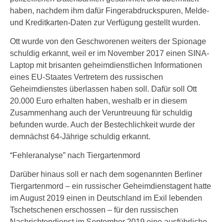
haben, nachdem ihm dafür Fingerabdruckspuren, Melde-
und Kreditkarten-Daten zur Verfügung gestellt wurden.
Ott wurde von den Geschworenen weiters der Spionage
schuldig erkannt, weil er im November 2017 einen SINA-
Laptop mit brisanten geheimdienstlichen Informationen
eines EU-Staates Vertretern des russischen
Geheimdienstes überlassen haben soll. Dafür soll Ott
20.000 Euro erhalten haben, weshalb er in diesem
Zusammenhang auch der Veruntreuung für schuldig
befunden wurde. Auch der Bestechlichkeit wurde der
demnächst 64-Jährige schuldig erkannt.
“Fehleranalyse” nach Tiergartenmord
Darüber hinaus soll er nach dem sogenannten Berliner
Tiergartenmord – ein russischer Geheimdienstagent hatte
im August 2019 einen in Deutschland im Exil lebenden
Tschetschenen erschossen – für den russischen
Nachrichtendienst im September 2019 eine ausführliche