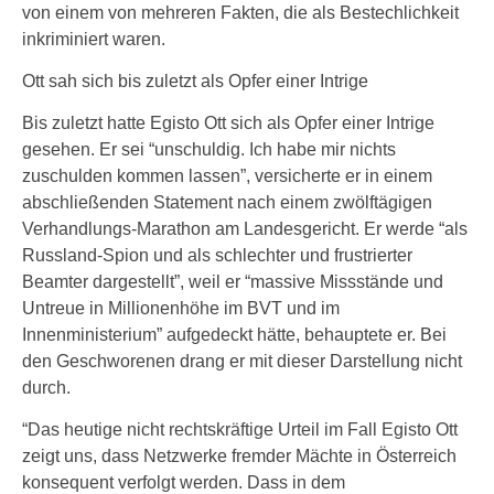
von einem von mehreren Fakten, die als Bestechlichkeit
inkriminiert waren.
Ott sah sich bis zuletzt als Opfer einer Intrige
Bis zuletzt hatte Egisto Ott sich als Opfer einer Intrige
gesehen. Er sei “unschuldig. Ich habe mir nichts
zuschulden kommen lassen”, versicherte er in einem
abschließenden Statement nach einem zwölftägigen
Verhandlungs-Marathon am Landesgericht. Er werde “als
Russland-Spion und als schlechter und frustrierter
Beamter dargestellt”, weil er “massive Missstände und
Untreue in Millionenhöhe im BVT und im
Innenministerium” aufgedeckt hätte, behauptete er. Bei
den Geschworenen drang er mit dieser Darstellung nicht
durch.
“Das heutige nicht rechtskräftige Urteil im Fall Egisto Ott
zeigt uns, dass Netzwerke fremder Mächte in Österreich
konsequent verfolgt werden. Dass in dem