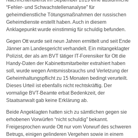
“Fehler- und Schwachstellenanalyse” für
geheimdienstliche Tötungsmaßnahmen der russischen
Geheimdienste erstellt haben. Auch in diesem
Anklagepunkt wurde einstimmig für schuldig befunden.
Gegen Ott wurde seit neun Jahren ermittelt und seit Ende
Jänner am Landesgericht verhandelt. Ein mitangeklagter
Polizist, der als am BVT tätiger IT-Forensiker für Ott die
Handy-Daten der Kabinettsmitarbeiter extrahiert haben
soll, wurde wegen Amtsmissbrauchs und Verletzung der
Geheimhaltungspflicht zu 15 Monaten bedingt verurteilt.
Dieses Urteil ist ebenfalls nicht rechtskräftig. Der
vormalige BVT-Beamte erbat Bedenkzeit, der
Staatsanwalt gab keine Erklärung ab.
Beide Angeklagten hatten sich zu sämtlichen gegen sie
erhobenen Vorwürfen “nicht schuldig” bekannt.
Freigesprochen wurde Ott nur vom Vorwurf des schweren
Betrugs, einigen gelinderen Vergehen sowie in einem