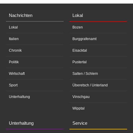
Nachrichten
Lokal
Lokal
Bozen
Italien
Burggrafenamt
Chronik
Eisacktal
Politik
Pustertal
Wirtschaft
Salten / Schlern
Sport
Überetsch / Unterland
Unterhaltung
Vinschgau
Wipptal
Unterhaltung
Service