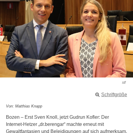
stf
Schriftgröße
Von: Matthias Knapp
Bozen – Erst Sven Knoll, jetzt Gudrun Kofler: Der
Internet-Hetzer „dr.berengar“ machte erneut mit
Gewaltfantasien und Beleidigungen auf sich aufmerksam.