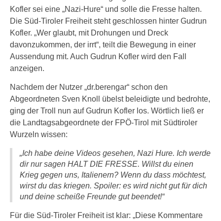
Kofler sei eine „Nazi-Hure“ und solle die Fresse halten.
Die Süd-Tiroler Freiheit steht geschlossen hinter Gudrun
Kofler. „Wer glaubt, mit Drohungen und Dreck
davonzukommen, der irrt“, teilt die Bewegung in einer
Aussendung mit. Auch Gudrun Kofler wird den Fall
anzeigen.
Nachdem der Nutzer „dr.berengar“ schon den
Abgeordneten Sven Knoll übelst beleidigte und bedrohte,
ging der Troll nun auf Gudrun Kofler los. Wörtlich ließ er
die Landtagsabgeordnete der FPÖ-Tirol mit Südtiroler
Wurzeln wissen:
„Ich habe deine Videos gesehen, Nazi Hure. Ich werde
dir nur sagen HALT DIE FRESSE. Willst du einen
Krieg gegen uns, Italienern? Wenn du dass möchtest,
wirst du das kriegen. Spoiler: es wird nicht gut für dich
und deine scheiße Freunde gut beendet!“
Für die Süd-Tiroler Freiheit ist klar: „Diese Kommentare