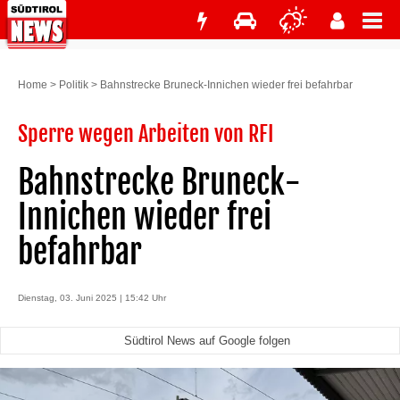
Home
>
Politik
>
Bahnstrecke Bruneck-Innichen wieder frei befahrbar
Sperre wegen Arbeiten von RFI
Bahnstrecke Bruneck-
Innichen wieder frei
befahrbar
Dienstag, 03. Juni 2025 | 15:42 Uhr
Südtirol News auf Google folgen