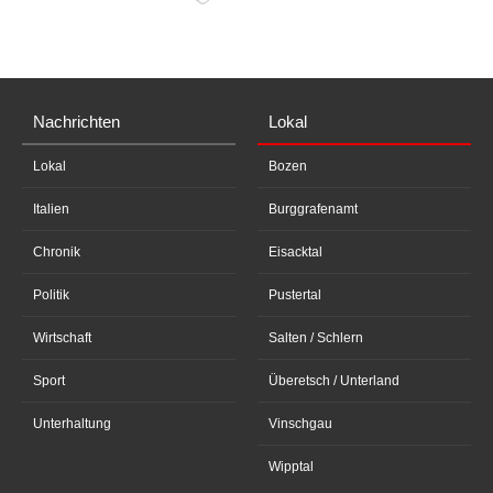
Nachrichten
Lokal
Lokal
Bozen
Italien
Burggrafenamt
Chronik
Eisacktal
Politik
Pustertal
Wirtschaft
Salten / Schlern
Sport
Überetsch / Unterland
Unterhaltung
Vinschgau
Wipptal