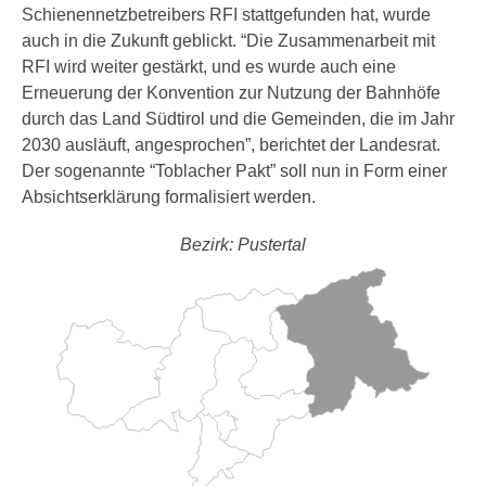
Schienennetzbetreibers RFI stattgefunden hat, wurde
auch in die Zukunft geblickt. “Die Zusammenarbeit mit
RFI wird weiter gestärkt, und es wurde auch eine
Erneuerung der Konvention zur Nutzung der Bahnhöfe
durch das Land Südtirol und die Gemeinden, die im Jahr
2030 ausläuft, angesprochen”, berichtet der Landesrat.
Der sogenannte “Toblacher Pakt” soll nun in Form einer
Absichtserklärung formalisiert werden.
Bezirk: Pustertal