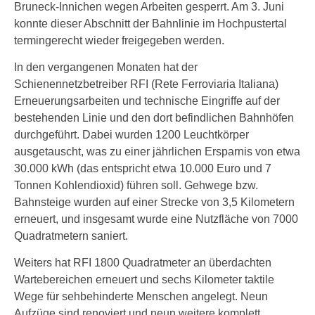
Bruneck-Innichen wegen Arbeiten gesperrt. Am 3. Juni
konnte dieser Abschnitt der Bahnlinie im Hochpustertal
termingerecht wieder freigegeben werden.
In den vergangenen Monaten hat der
Schienennetzbetreiber RFI (Rete Ferroviaria Italiana)
Erneuerungsarbeiten und technische Eingriffe auf der
bestehenden Linie und den dort befindlichen Bahnhöfen
durchgeführt. Dabei wurden 1200 Leuchtkörper
ausgetauscht, was zu einer jährlichen Ersparnis von etwa
30.000 kWh (das entspricht etwa 10.000 Euro und 7
Tonnen Kohlendioxid) führen soll. Gehwege bzw.
Bahnsteige wurden auf einer Strecke von 3,5 Kilometern
erneuert, und insgesamt wurde eine Nutzfläche von 7000
Quadratmetern saniert.
Weiters hat RFI 1800 Quadratmeter an überdachten
Wartebereichen erneuert und sechs Kilometer taktile
Wege für sehbehinderte Menschen angelegt. Neun
Aufzüge sind renoviert und neun weitere komplett