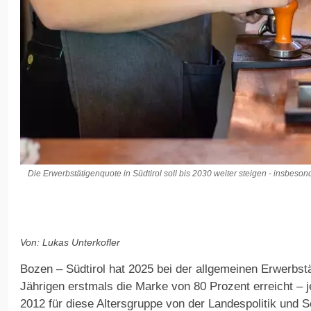
Die Erwerbstätigenquote in Südtirol soll bis 2030 weiter steigen - insbeso
Von: Lukas Unterkofler
Bozen – Südtirol hat 2025 bei der allgemeinen Erwerbstä
Jährigen erstmals die Marke von 80 Prozent erreicht – je
2012 für diese Altersgruppe von der Landespolitik und S