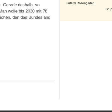
unterm Rosengarten
. Gerade deshalb, so
Grup
Man wolle bis 2030 mit 78
eichen, den das Bundesland