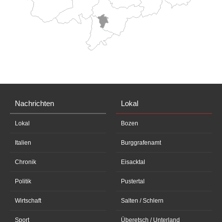
Nachrichten
Lokal
Lokal
Bozen
Italien
Burggrafenamt
Chronik
Eisacktal
Politik
Pustertal
Wirtschaft
Salten / Schlern
Sport
Überetsch / Unterland