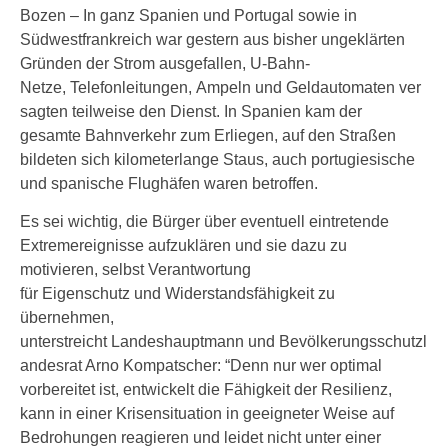
Bozen – In ganz Spanien und Portugal sowie in
Südwestfrankreich war gestern aus bisher ungeklärten
Gründen der Strom ausgefallen, U-Bahn-
Netze, Telefonleitungen, Ampeln und Geldautomaten ver
sagten teilweise den Dienst. In Spanien kam der
gesamte Bahnverkehr zum Erliegen, auf den Straßen
bildeten sich kilometerlange Staus, auch portugiesische
und spanische Flughäfen waren betroffen.
Es sei wichtig, die Bürger über eventuell eintretende
Extremereignisse aufzuklären und sie dazu zu
motivieren, selbst Verantwortung
für Eigenschutz und Widerstandsfähigkeit zu
übernehmen,
unterstreicht Landeshauptmann und Bevölkerungsschutzl
andesrat Arno Kompatscher: “Denn nur wer optimal
vorbereitet ist, entwickelt die Fähigkeit der Resilienz,
kann in einer Krisensituation in geeigneter Weise auf
Bedrohungen reagieren und leidet nicht unter einer