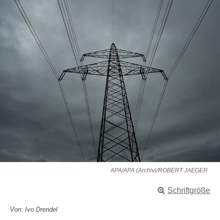
APA/APA (Archiv)/ROBERT JAEGER
Schriftgröße
Von: Ivo Drendel