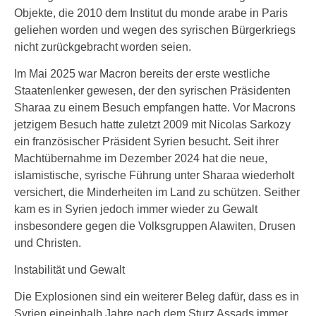
Objekte, die 2010 dem Institut du monde arabe in Paris
geliehen worden und wegen des syrischen Bürgerkriegs
nicht zurückgebracht worden seien.
Im Mai 2025 war Macron bereits der erste westliche
Staatenlenker gewesen, der den syrischen Präsidenten
Sharaa zu einem Besuch empfangen hatte. Vor Macrons
jetzigem Besuch hatte zuletzt 2009 mit Nicolas Sarkozy
ein französischer Präsident Syrien besucht. Seit ihrer
Machtübernahme im Dezember 2024 hat die neue,
islamistische, syrische Führung unter Sharaa wiederholt
versichert, die Minderheiten im Land zu schützen. Seither
kam es in Syrien jedoch immer wieder zu Gewalt
insbesondere gegen die Volksgruppen Alawiten, Drusen
und Christen.
Instabilität und Gewalt
Die Explosionen sind ein weiterer Beleg dafür, dass es in
Syrien eineinhalb Jahre nach dem Sturz Assads immer