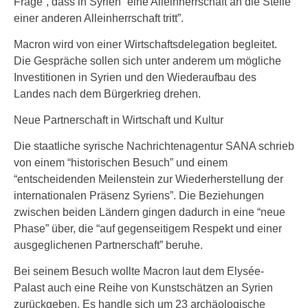
Frage”, dass in Syrien “eine Alleinherrschaft an die Stelle
einer anderen Alleinherrschaft tritt”.
Macron wird von einer Wirtschaftsdelegation begleitet.
Die Gespräche sollen sich unter anderem um mögliche
Investitionen in Syrien und den Wiederaufbau des
Landes nach dem Bürgerkrieg drehen.
Neue Partnerschaft in Wirtschaft und Kultur
Die staatliche syrische Nachrichtenagentur SANA schrieb
von einem “historischen Besuch” und einem
“entscheidenden Meilenstein zur Wiederherstellung der
internationalen Präsenz Syriens”. Die Beziehungen
zwischen beiden Ländern gingen dadurch in eine “neue
Phase” über, die “auf gegenseitigem Respekt und einer
ausgeglichenen Partnerschaft” beruhe.
Bei seinem Besuch wollte Macron laut dem Elysée-
Palast auch eine Reihe von Kunstschätzen an Syrien
zurückgeben. Es handle sich um 23 archäologische