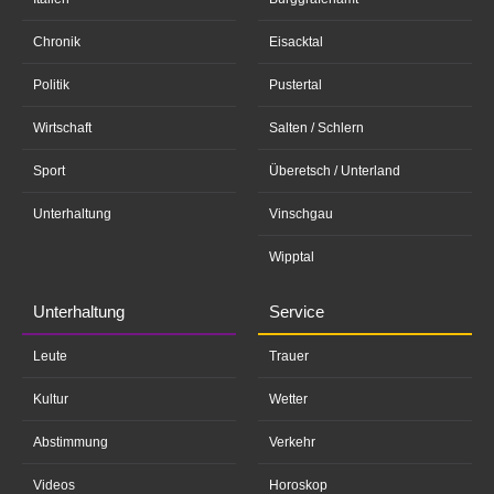
Chronik
Eisacktal
Politik
Pustertal
Wirtschaft
Salten / Schlern
Sport
Überetsch / Unterland
Unterhaltung
Vinschgau
Wipptal
Unterhaltung
Service
Leute
Trauer
Kultur
Wetter
Abstimmung
Verkehr
Videos
Horoskop