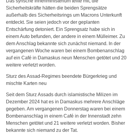
Das syrische Innenministerium teilte mit, die
Sicherheitskräfte hätten die beiden Sprengsätze
außerhalb des Sicherheitsrings um Macrons Unterkunft
entdeckt. Sie seien jedoch vor der geplanten
Entschärfung detoniert. Ein Sprengsatz habe sich in
einem Auto befunden, der andere in einem Mülleimer. Zu
dem Anschlag bekannte sich zunächst niemand. In der
vergangenen Woche waren bei einem Bombenanschlag
auf ein Café in Damaskus neun Menschen getötet und 20
weitere verletzt worden.
Sturz des Assad-Regimes beendete Bürgerkrieg und
mischte Karten neu
Seit dem Sturz Assads durch islamistische Milizen im
Dezember 2024 hat es in Damaskus mehrere Anschläge
gegeben. Am vergangenen Donnerstag waren bei einem
Bombenanschlag in einem Café in der Innenstadt zehn
Menschen getötet und 21 weitere verletzt worden. Bisher
bekannte sich niemand zu der Tat.