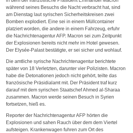
in dem der französische Präsident Emmanuel Macron
während seines Besuchs die Nacht verbracht hat, sind
am Dienstag laut syrischen Sicherheitskreisen zwei
Bomben explodiert. Eine sei in einem Müllcontainer
platziert worden, die andere in einem Fahrzeug, erfuhr
die Nachrichtenagentur AFP. Macron sei zum Zeitpunkt
der Explosionen bereits nicht mehr im Hotel gewesen.
Der Elysée-Palast bestätigte, er sei sicher und wohlauf.
Die amtliche syrische Nachrichtenagentur berichtete
später von 18 Verletzten, darunter vier Polizisten. Macron
habe die Detonationen jedoch nicht gehört, teilte das
französische Präsidialamt mit. Der Präsident traf kurz
darauf mit dem syrischen Staatschef Ahmed al-Sharaa
zusammen. Macron werde seinen Besuch in Syrien
fortsetzen, hieß es.
Reporter der Nachrichtenagentur AFP hörten die
Explosionen und sahen Rauch über dem dem Viertel
aufsteigen. Krankenwagen fuhren zum Ort des