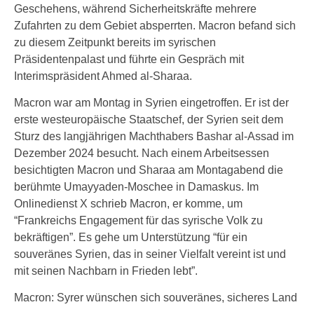
Geschehens, während Sicherheitskräfte mehrere
Zufahrten zu dem Gebiet absperrten. Macron befand sich
zu diesem Zeitpunkt bereits im syrischen
Präsidentenpalast und führte ein Gespräch mit
Interimspräsident Ahmed al-Sharaa.
Macron war am Montag in Syrien eingetroffen. Er ist der
erste westeuropäische Staatschef, der Syrien seit dem
Sturz des langjährigen Machthabers Bashar al-Assad im
Dezember 2024 besucht. Nach einem Arbeitsessen
besichtigten Macron und Sharaa am Montagabend die
berühmte Umayyaden-Moschee in Damaskus. Im
Onlinedienst X schrieb Macron, er komme, um
“Frankreichs Engagement für das syrische Volk zu
bekräftigen”. Es gehe um Unterstützung “für ein
souveränes Syrien, das in seiner Vielfalt vereint ist und
mit seinen Nachbarn in Frieden lebt”.
Macron: Syrer wünschen sich souveränes, sicheres Land