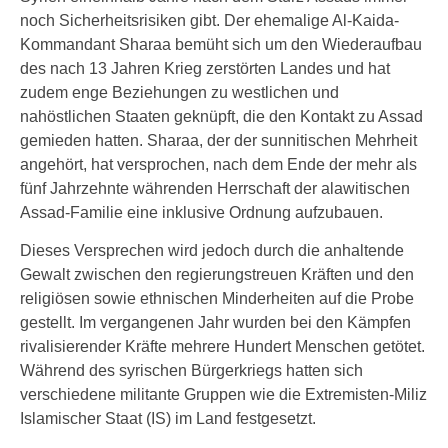
noch Sicherheitsrisiken gibt. Der ehemalige Al-Kaida-
Kommandant Sharaa bemüht sich um den Wiederaufbau
des nach 13 Jahren Krieg zerstörten Landes und hat
zudem enge Beziehungen zu westlichen und
nahöstlichen Staaten geknüpft, die den Kontakt zu Assad
gemieden hatten. Sharaa, der der sunnitischen Mehrheit
angehört, hat versprochen, nach dem Ende der mehr als
fünf Jahrzehnte währenden Herrschaft der alawitischen
Assad-Familie eine inklusive Ordnung aufzubauen.
Dieses Versprechen wird jedoch durch die anhaltende
Gewalt zwischen den regierungstreuen Kräften und den
religiösen sowie ethnischen Minderheiten auf die Probe
gestellt. Im vergangenen Jahr wurden bei den Kämpfen
rivalisierender Kräfte mehrere Hundert Menschen getötet.
Während des syrischen Bürgerkriegs hatten sich
verschiedene militante Gruppen wie die Extremisten-Miliz
Islamischer Staat (IS) im Land festgesetzt.