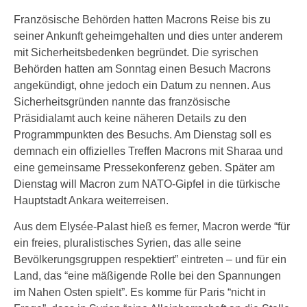
Französische Behörden hatten Macrons Reise bis zu
seiner Ankunft geheimgehalten und dies unter anderem
mit Sicherheitsbedenken begründet. Die syrischen
Behörden hatten am Sonntag einen Besuch Macrons
angekündigt, ohne jedoch ein Datum zu nennen. Aus
Sicherheitsgründen nannte das französische
Präsidialamt auch keine näheren Details zu den
Programmpunkten des Besuchs. Am Dienstag soll es
demnach ein offizielles Treffen Macrons mit Sharaa und
eine gemeinsame Pressekonferenz geben. Später am
Dienstag will Macron zum NATO-Gipfel in die türkische
Hauptstadt Ankara weiterreisen.
Aus dem Elysée-Palast hieß es ferner, Macron werde “für
ein freies, pluralistisches Syrien, das alle seine
Bevölkerungsgruppen respektiert” eintreten – und für ein
Land, das “eine mäßigende Rolle bei den Spannungen
im Nahen Osten spielt”. Es komme für Paris “nicht in